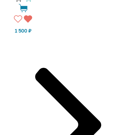
1 500
₽