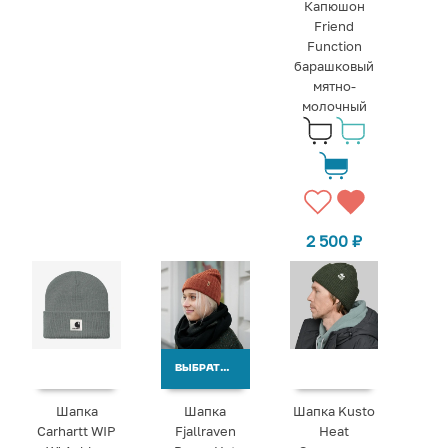
Капюшон
Friend
Function
барашковый
мятно-
молочный
2 500
₽
ВЫБРАТЬ ВАРИАНТЫ
Шапка
Шапка
Шапка Kusto
Carhartt WIP
Fjallraven
Heat