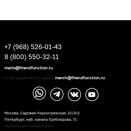
+7 (968) 526-01-43
8 (800) 550-32-11
mario@friendfunction.ru
merch@friendfunction.ru
по вопросам опта и мерча:
Москва, Садовая-Черногрязская, 13/3c1
Петербург
,
наб. канала Грибоедова, 71
Мы работаем каждый день