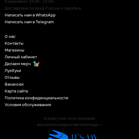
Ежедневно: 11:00 - 21:00
Доставляем по всей России и зарубеж
Написать нам в WhatsApp
Написать нам в Telegram
О нас
Контакты
Магазины
Личный кабинет
Делаем мерч
Лукбуки
Отзывы
Вакансии
Карта сайта
Политика конфиденциальности
Условия обслуживания
А ещё у нас есть хорошие
велоаксессуары и велосипеды —