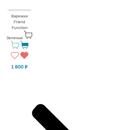
Варежки
Friend
Function
Зеленые
1 800
₽