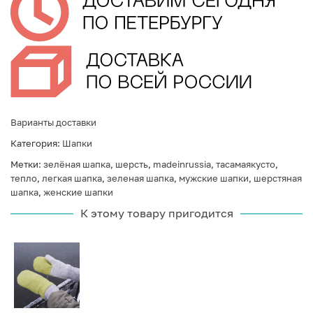
Варианты доставки
Категория:
Шапки
Метки:
зелёная шапка
,
шерсть
,
madeinrussia
,
тасамаякусто
,
тепло
,
легкая шапка
,
зеленая шапка
,
мужские шапки
,
шерстяная
шапка
,
женские шапки
К этому товару пригодится