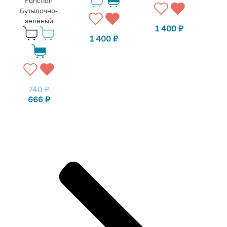
Function
Бутылочно-
зелёный
1 400
₽
1 400
₽
740
₽
666
₽