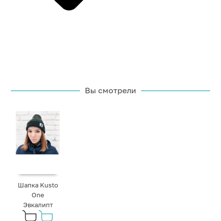
Вы смотрели
Шапка Kusto
One
Эвкалипт