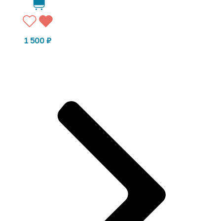
1 500
₽