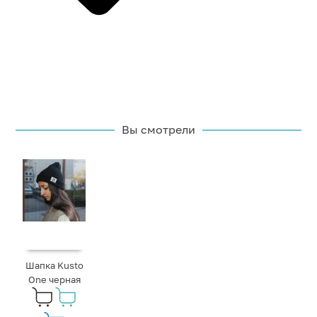
Вы смотрели
Шапка Kusto
One черная