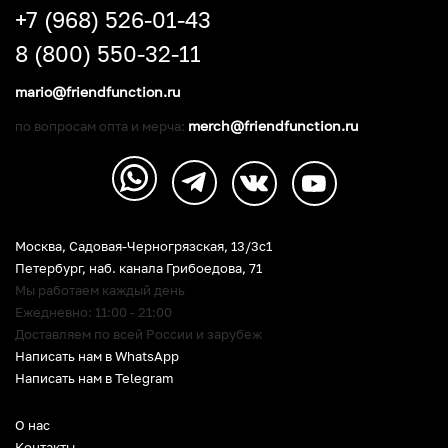
+7 (968) 526-01-43
8 (800) 550-32-11
mario@friendfunction.ru
merch@friendfunction.ru
по вопросам опта и мерча:
Москва, Садовая-Черногрязская, 13/3c1
Петербург
,
наб. канала Грибоедова, 71
Мы работаем каждый день
Ежедневно: 11:00 - 21:00
Доставляем по всей России и зарубеж
Написать нам в WhatsApp
Написать нам в Telegram
О нас
Контакты