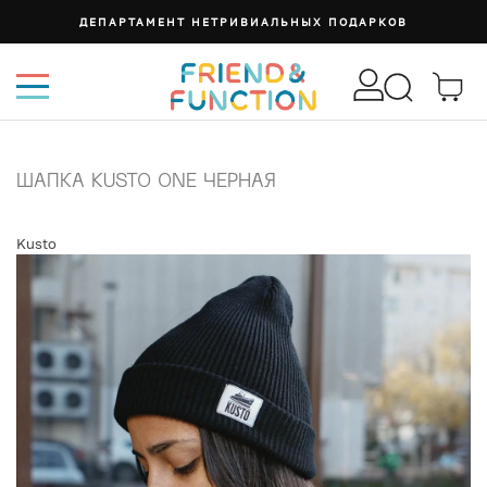
РКОВ
СУМКА ИЗИ
ШАПКА KUSTO ONE ЧЕРНАЯ
Kusto