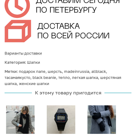
Варианты доставки
Категория:
Шапки
Метки:
подарок папе
,
шерсть
,
madeinrussia
,
allblack
,
тасамаякусто
,
black beanie
,
тепло
,
легкая шапка
,
шерстяная
шапка
,
женские шапки
К этому товару пригодится