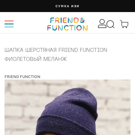
СУМКА ИЗИ
ШАПКА ШЕРСТЯНАЯ FRIEND FUNCTION
ФИОЛЕТОВЫЙ МЕЛАНЖ
FRIEND FUNCTION