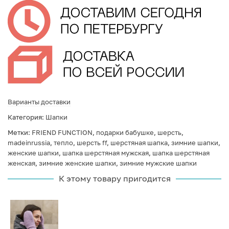
Варианты доставки
Категория:
Шапки
Метки:
FRIEND FUNCTION
,
подарки бабушке
,
шерсть
,
madeinrussia
,
тепло
,
шерсть ff
,
шерстяная шапка
,
зимние шапки
,
женские шапки
,
шапка шерстяная мужская
,
шапка шерстяная
женская
,
зимние женские шапки
,
зимние мужские шапки
К этому товару пригодится