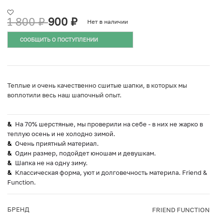
1 800
₽
900
₽
Нет в наличии
СООБЩИТЬ О ПОСТУПЛЕНИИ
Теплые и очень качественно сшитые шапки, в которых мы
воплотили весь наш шапочный опыт.
На 70% шерстяные, мы проверили на себе - в них не жарко в
теплую осень и не холодно зимой.
Очень приятный материал.
Один размер, подойдет юношам и девушкам.
Шапка не на одну зиму.
Классическая форма, уют и долговечность материла. Friend &
Function.
БРЕНД
FRIEND FUNCTION