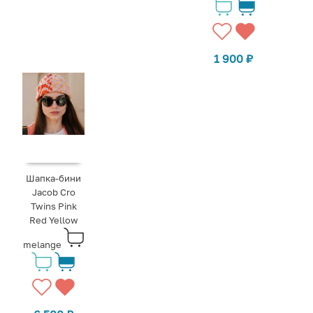
1 900
₽
Шапка-бини
Jacob Cro
Twins Pink
Red Yellow
melange