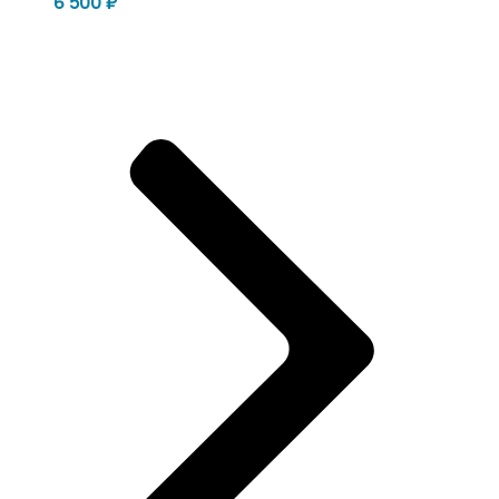
6 500
₽