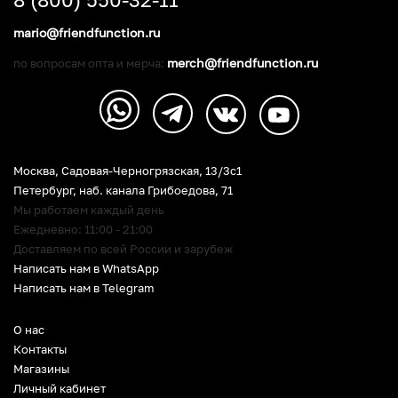
mario@friendfunction.ru
merch@friendfunction.ru
по вопросам опта и мерча:
Москва, Садовая-Черногрязская, 13/3c1
Петербург
,
наб. канала Грибоедова, 71
Мы работаем каждый день
Ежедневно: 11:00 - 21:00
Доставляем по всей России и зарубеж
Написать нам в WhatsApp
Написать нам в Telegram
О нас
Контакты
Магазины
Личный кабинет