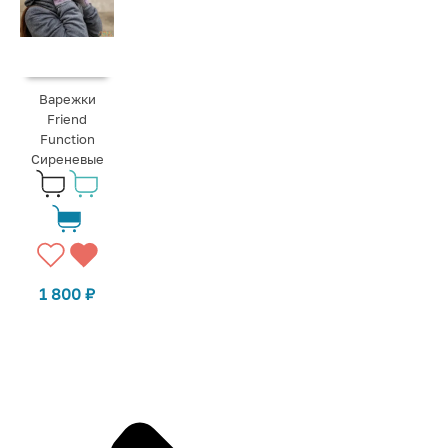
Варежки
Friend
Function
Сиреневые
1 800
₽