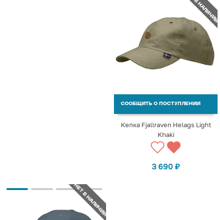
НЕТ В НАЛИЧИИ
СООБЩИТЬ О ПОСТУПЛЕНИИ
Кепка Fjallraven Helags Light
Khaki
3 690
₽
НЕТ В НАЛИЧИИ