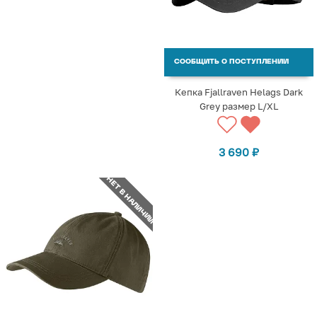
СООБЩИТЬ О ПОСТУПЛЕНИИ
Кепка Fjallraven Helags Dark
Grey размер L/XL
3 690
₽
НЕТ В НАЛИЧИИ