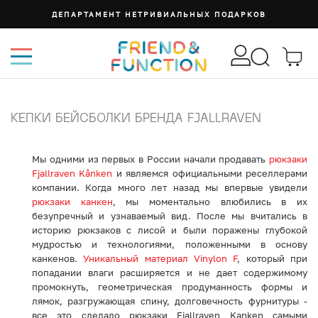
ДЕПАРТАМЕНТ НЕТРИВИАЛЬНЫХ ПОДАРКОВ
КЕПКИ БЕЙСБОЛКИ БРЕНДА FJALLRAVEN
Мы одними из первых в России начали продавать
рюкзаки
Fjallraven Kånken
и являемся официальными реселлерами
компании. Когда много лет назад мы впервые увидели
рюкзаки канкен
, мы моментально влюбились в их
безупречный и узнаваемый вид. После мы вчитались в
историю рюкзаков с лисой и были поражены глубокой
мудростью и технологиями, положенными в основу
канкенов.
Уникальный материал Vinylon F
, который при
попадании влаги расширяется и не дает содержимому
промокнуть, геометрическая продуманность формы и
лямок, разгружающая спину, долговечность фурнитуры -
все это сделало рюкзаки Fjallraven Kanken самыми