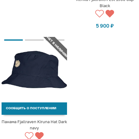
Black
5 900
₽
НЕТ В НАЛИЧИИ
СООБЩИТЬ О ПОСТУПЛЕНИИ
Панама Fjallraven Kiruna Hat Dark
navy