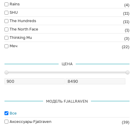
Rains
(4)
SHU
(11)
The Hundreds
(11)
The North Face
(1)
Thinking Mu
(3)
Меч
(22)
ЦЕНА
МОДЕЛЬ FJALLRAVEN
Все
Аксессуары Fjallraven
(39)