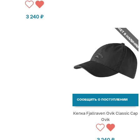
3 240
₽
НЕТ В НАЛИЧИИ
СООБЩИТЬ О ПОСТУПЛЕНИИ
Кепка Fjallraven Ovik Classic Cap
Ovik
3 240
₽