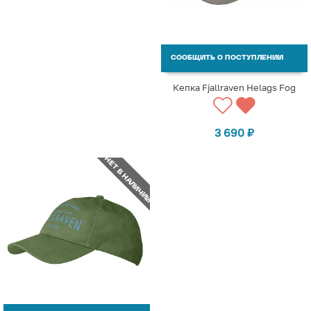
СООБЩИТЬ О ПОСТУПЛЕНИИ
Кепка Fjallraven Helags Fog
3 690
₽
НЕТ В НАЛИЧИИ