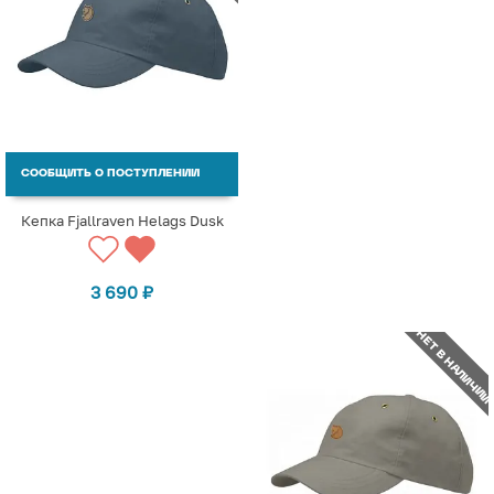
СООБЩИТЬ О ПОСТУПЛЕНИИ
Кепка Fjallraven Helags Dusk
3 690
₽
НЕТ В НАЛИЧИИ