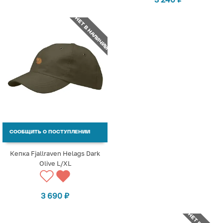
НЕТ В НАЛИЧИИ
СООБЩИТЬ О ПОСТУПЛЕНИИ
Кепка Fjallraven Helags Dark
Olive L/XL
3 690
₽