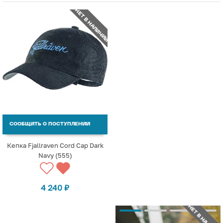
НЕТ В НАЛИЧИИ
СООБЩИТЬ О ПОСТУПЛЕНИИ
Кепка Fjallraven Cord Cap Dark
Navy (555)
4 240
₽
НЕТ В НАЛИЧИИ