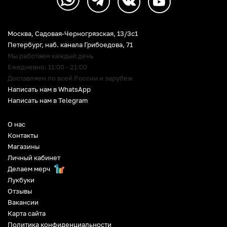
Москва, Садовая-Черногрязская, 13/3c1
Петербург
,
наб. канала Грибоедова, 71
Мы работаем каждый день
Ежедневно: 11:00 - 21:00
Доставляем по всей России и зарубеж
Написать нам в WhatsApp
Написать нам в Telegram
О нас
Контакты
Магазины
Личный кабинет
Делаем мерч
Лукбуки
Отзывы
Вакансии
Карта сайта
Политика конфиденциальности