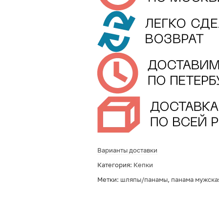
Варианты доставки
Категория:
Кепки
Метки:
шляпы/панамы
,
панама мужска