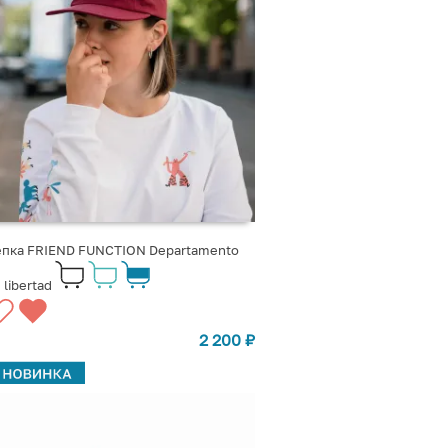
епка FRIEND FUNCTION Departamento
 libertad
2 200
₽