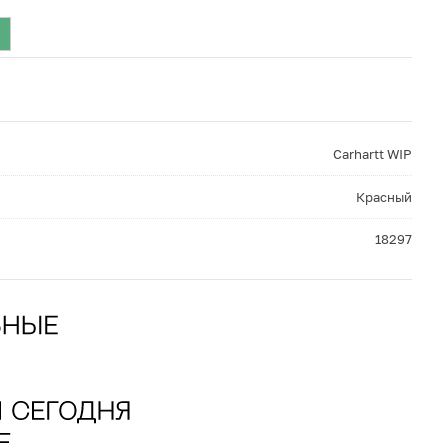
Carhartt WIP
Красный
18297