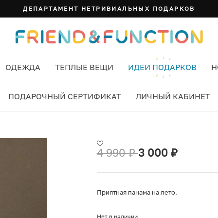
ДЕПАРТАМЕНТ НЕТРИВИАЛЬНЫХ ПОДАРКОВ
ОДЕЖДА
ТЕПЛЫЕ ВЕЩИ
ИДЕИ ПОДАРКОВ
Н
ПОДАРОЧНЫЙ СЕРТИФИКАТ
ЛИЧНЫЙ КАБИНЕТ
ED ЦВЕТ КРАСНЫЙ
4 990
₽
3 000
₽
Приятная панама на лето.
Нет в наличии