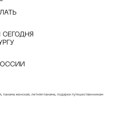
я
,
панама женская
,
летняя панама
,
подарки путешественникам