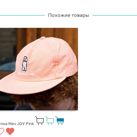
Похожие товары
пка Меч JOY Pink