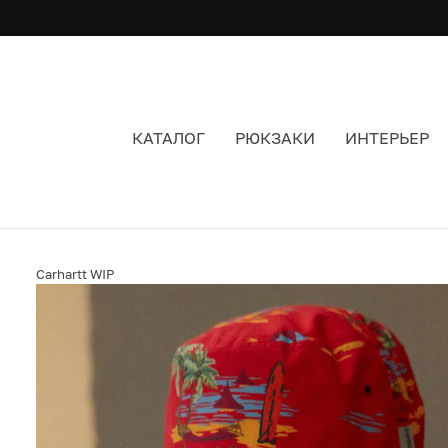
КАТАЛОГ
РЮКЗАКИ
ИНТЕРЬЕР
ПАНАМА CARHARTT WIP BEACH PRINT ETNA R
Carhartt WIP