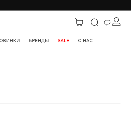
ОВИНКИ
БРЕНДЫ
SALE
О НАС
Каталог
>
Кепки бейсболки