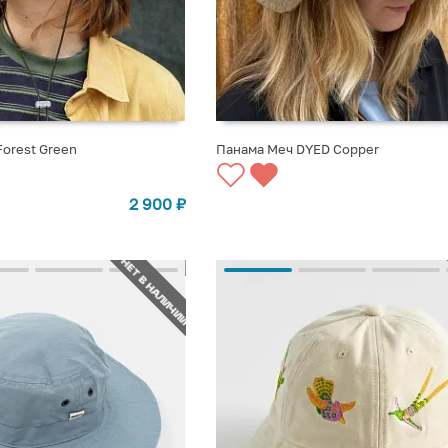
orest Green
Панама Меч DYED Copper
СТУПЛЕНИИ
СООБЩИТЬ О ПОСТУПЛЕНИИ
2 900
₽
НЕТ В НАЛИЧИИ