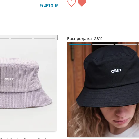
5 490
₽
Распродажа
-28%