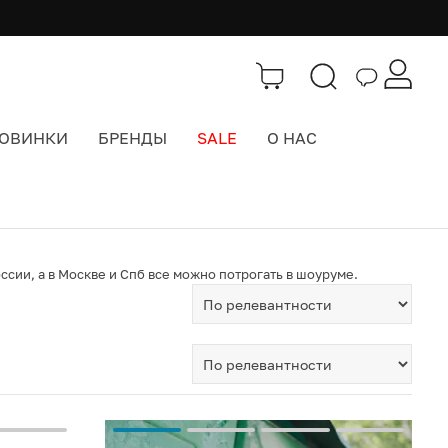
ОВИНКИ
БРЕНДЫ
SALE
О НАС
Тэги
>
Летние панамы
ссии, а в Москве и Спб все можно потрогать в шоуруме.