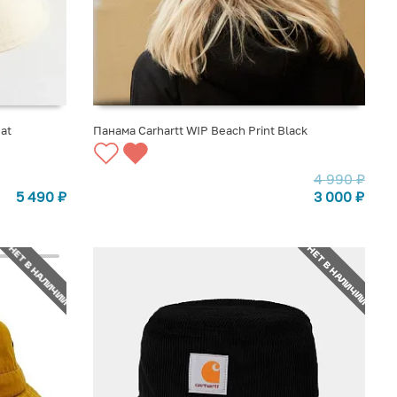
at
Панама Carhartt WIP Beach Print Black
СООБЩИТЬ О ПОСТУПЛЕНИИ
4 990
₽
5 490
₽
3 000
₽
НЕТ В НАЛИЧИИ
НЕТ В НАЛИЧИИ