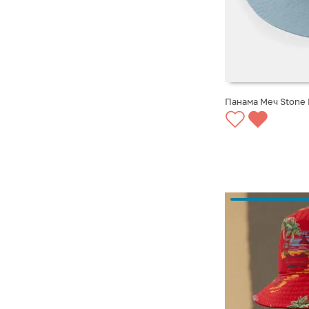
Панама Меч Stone 
СООБЩИТЬ О ПО