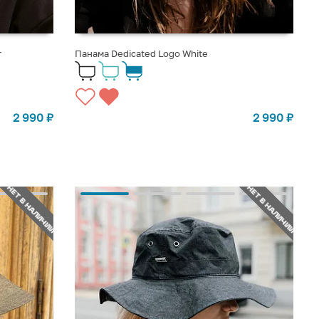
r
Панама Dedicated Logo White
2 990
₽
2 990
₽
НЕТ В НАЛИЧИИ
НЕТ В НАЛИЧИИ