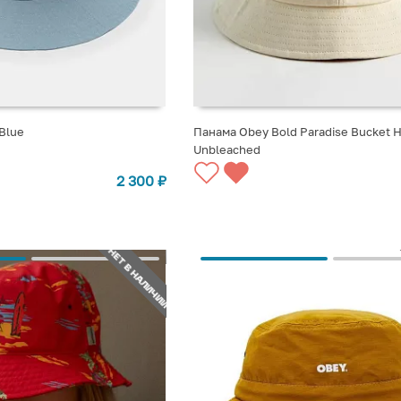
Blue
Панама Obey Bold Paradise Bucket H
Unbleached
СТУПЛЕНИИ
СООБЩИТЬ О ПОСТУПЛЕНИИ
2 300
₽
НЕТ В НАЛИЧИИ