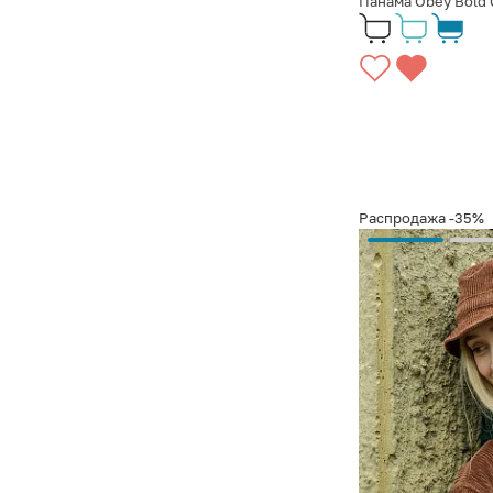
Панама Obey Bold 
Распродажа
-35%