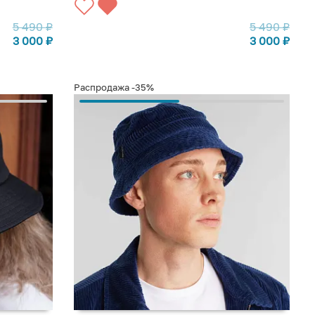
5 490
₽
5 490
₽
3 000
₽
3 000
₽
Распродажа
-35%