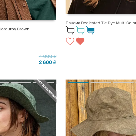
Панама Dedicated Tie Dye Multi Colo
Corduroy Brown
4 000
₽
2 600
₽
НЕТ В НАЛИЧИИ