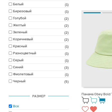
Белый
(1)
Бирюзовый
(1)
Голубой
(2)
Желтый
(2)
Зеленый
(2)
Коричневый
(2)
Красный
(1)
Разноцветный
(1)
Серый
(1)
Синий
(3)
Фиолетовый
(1)
Черный
(5)
Панама Obey Bold T
РАЗМЕР
Все