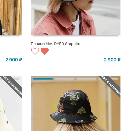
Панама Меч DYED Graphite
СООБЩИТЬ О ПОСТУПЛЕНИИ
2 900
₽
2 900
₽
НЕТ В НАЛИЧИИ
НЕТ В НАЛИЧИИ