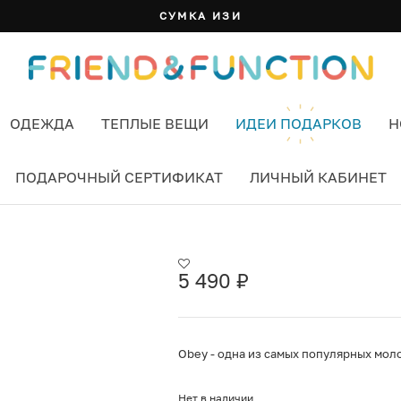
БАНДАНА:
ОДЕЖДА
ТЕПЛЫЕ ВЕЩИ
ИДЕИ ПОДАРКОВ
Н
ПОДАРОЧНЫЙ СЕРТИФИКАТ
ЛИЧНЫЙ КАБИНЕТ
 ЦВЕТ ЖЕЛТЫЙ
5 490
₽
Obey - одна из самых популярных мол
Нет в наличии