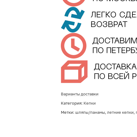
Варианты доставки
Категория:
Кепки
Метки:
шляпы/панамы
,
летние кепки
,