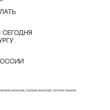
панама мужская
,
панама женская
,
летняя панама