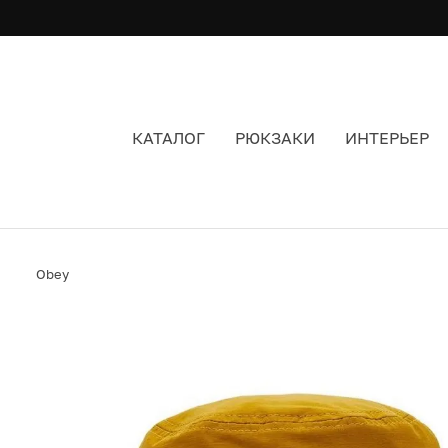
КАТАЛОГ
РЮКЗАКИ
ИНТЕРЬЕР
ПАНАМА OBEY BOLD JAZZ BUCKET HAT DIJON
Obey