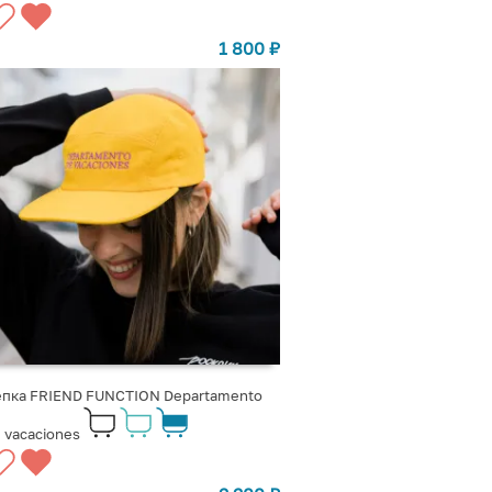
1 800
₽
епка FRIEND FUNCTION Departamento
 vacaciones