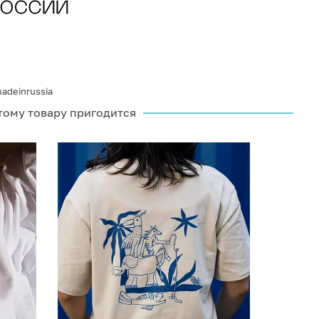
adeinrussia
тому товару пригодится