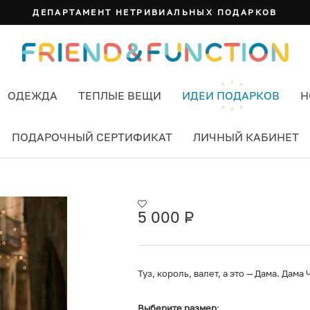
ДЕПАРТАМЕНТ НЕТРИВИАЛЬНЫХ ПОДАРКОВ
ОДЕЖДА
ТЕПЛЫЕ ВЕЩИ
ИДЕИ ПОДАРКОВ
Н
ПОДАРОЧНЫЙ СЕРТИФИКАТ
ЛИЧНЫЙ КАБИНЕТ
МОЛОЧНЫЙ ОВЕРСАЙЗ
5 000
Р
УБ.
Туз, король, валет, а это — Дама. Дам
Выберите размер
: