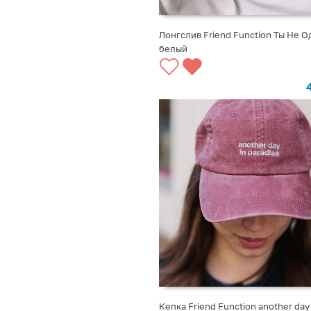
Лонгслив Friend Function Ты Не О
белый
ВЫБРАТЬ ВАРИАНТЫ
Кепка Friend Function another day 