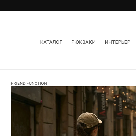
КАТАЛОГ
РЮКЗАКИ
ИНТЕРЬЕР
ЛОНГСЛИВ FRIEND FUNCTION ДАМА ЧЕРВЕЙ 
FRIEND FUNCTION