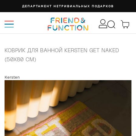
ДЕПАРТАМЕНТ НЕТРИВИАЛЬНЫХ ПОДАРКОВ
КОВРИК ДЛЯ ВАННОЙ KERSTEN GET NAKED
(50X80 СМ)
Kersten