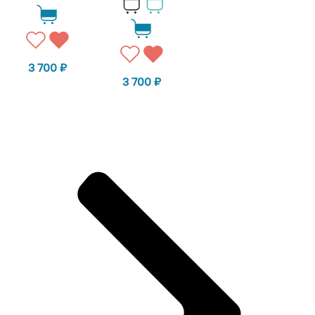
3 700
₽
3 700
₽