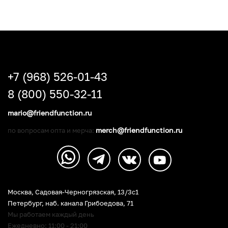
+7 (968) 526-01-43
8 (800) 550-32-11
mario@friendfunction.ru
merch@friendfunction.ru
по вопросам опта и мерча:
Москва, Садовая-Черногрязская, 13/3c1
Петербург
,
наб. канала Грибоедова, 71
Мы работаем каждый день
Ежедневно: 11:00 - 21:00