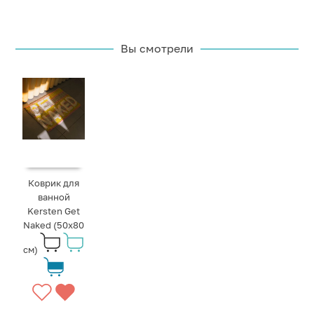
Вы смотрели
Коврик для
ванной
Kersten Get
Naked (50x80
см)