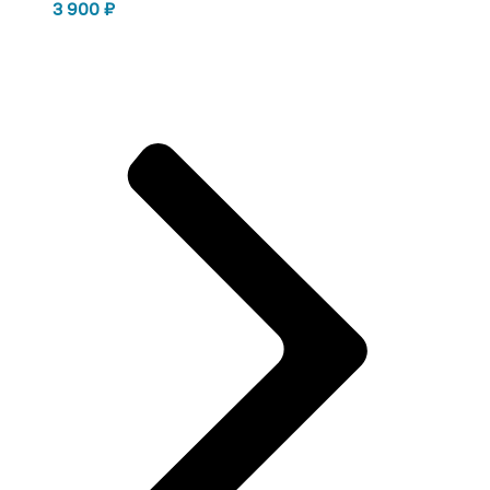
3 900
₽