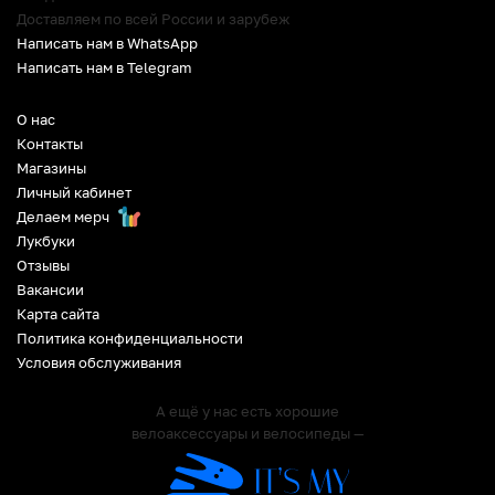
Доставляем по всей России и зарубеж
Написать нам в WhatsApp
Написать нам в Telegram
О нас
Контакты
Магазины
Личный кабинет
Делаем мерч
Лукбуки
Отзывы
Вакансии
Карта сайта
Политика конфиденциальности
Условия обслуживания
А ещё у нас есть хорошие
велоаксессуары и велосипеды —