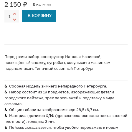
2 150
₽
В наличии
В КОРЗИНУ
Перед вами набор-конструктор Натальи Наниевой,
посвящённый cнежку, сугробам, сосулькам и машинкам-
подснежникам. Типичный сезонный Петербург.
Сборная модель зимнего непарадного Петербурга.
Набор состоит из 19 предметов, изображающих детали
городского пейзажа, трех персонажей и подставку в виде
асфальта.
Общие габариты в собранном виде 28,5х6,7 см.
Материал домиков ХДФ (древесноволокнистая плита высокой
плотности), толщина 3 мм.
Пейзаж складывается, чтобы удобно переезжать к новым