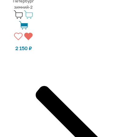
Петербург
зимний-2
2 150
₽