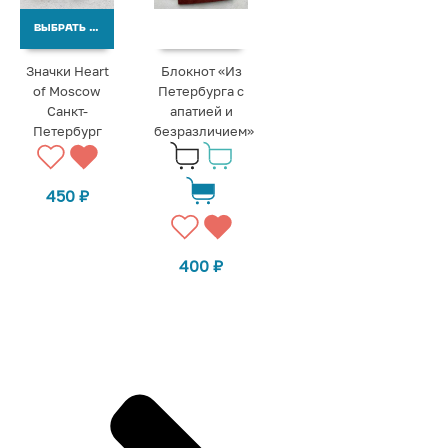
ВЫБРАТЬ ВАРИАНТЫ
Значки Heart
Блокнот «Из
of Moscow
Петербурга с
Санкт-
апатией и
Петербург
безразличием»
450
₽
400
₽