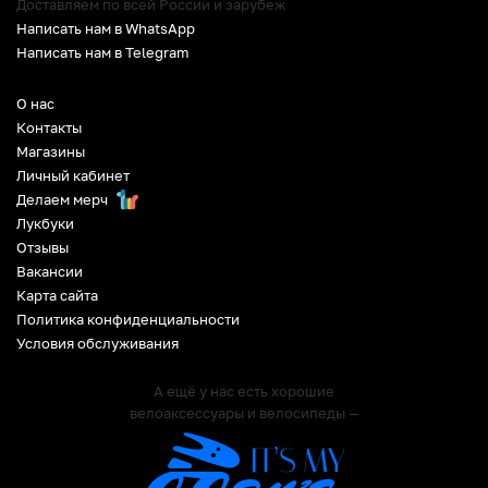
Доставляем по всей России и зарубеж
Написать нам в WhatsApp
Написать нам в Telegram
О нас
Контакты
Магазины
Личный кабинет
Делаем мерч
Лукбуки
Отзывы
Вакансии
Карта сайта
Политика конфиденциальности
Условия обслуживания
А ещё у нас есть хорошие
велоаксессуары и велосипеды —