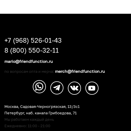
+7 (968) 526-01-43
8 (800) 550-32-11
mario@friendfunction.ru
merch@friendfunction.ru
по вопросам опта и мерча:
Москва, Садовая-Черногрязская, 13/3c1
Петербург
,
наб. канала Грибоедова, 71
Мы работаем каждый день
Ежедневно: 11:00 - 21:00