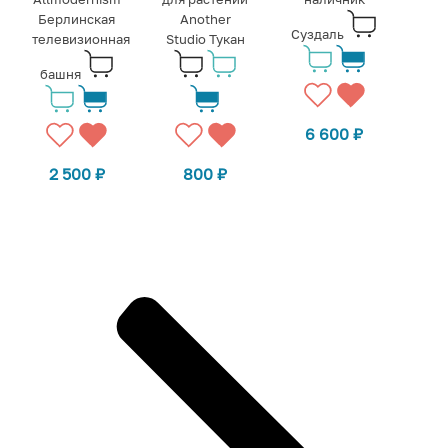
Берлинская
Another
Суздаль
телевизионная
Studio Тукан
башня
6 600
₽
2 500
₽
800
₽