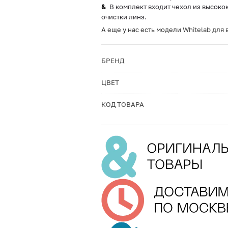
В комплект входит чехол из высоко
очистки линз.
А еще у нас есть модели
Whitelab для
БРЕНД
ЦВЕТ
КОД ТОВАРА