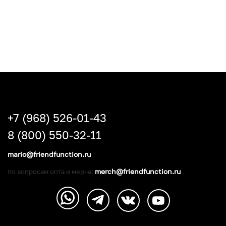
+7 (968) 526-01-43
8 (800) 550-32-11
mario@friendfunction.ru
merch@friendfunction.ru
по вопросам опта и мерча: