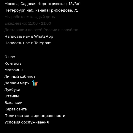
Москва, Садовая-Черногрязская, 13/3c1
Петербург
,
наб. канала Грибоедова, 71
Мы работаем каждый день
Ежедневно: 11:00 - 21:00
Доставляем по всей России и зарубеж
Написать нам в WhatsApp
Написать нам в Telegram
О нас
Контакты
Магазины
Личный кабинет
Делаем мерч
Лукбуки
Отзывы
Вакансии
Карта сайта
Политика конфиденциальности
Условия обслуживания