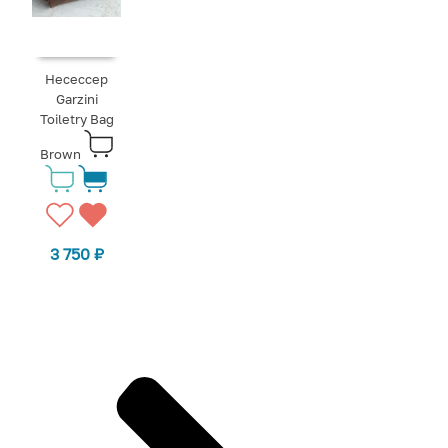
Несессер
Garzini
Toiletry Bag
Brown
3 750
₽