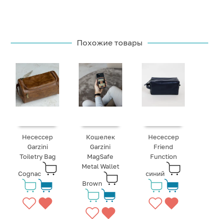
Похожие товары
Несессер
Кошелек
Несессер
Garzini
Garzini
Friend
Toiletry Bag
MagSafe
Function
Metal Wallet
Cognac
синий
Brown