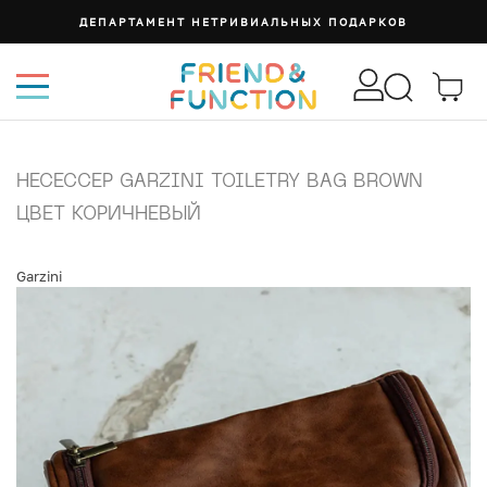
ДЕПАРТАМЕНТ НЕТРИВИАЛЬНЫХ ПОДАРКОВ
НЕСЕССЕР GARZINI TOILETRY BAG BROWN
ЦВЕТ КОРИЧНЕВЫЙ
Garzini