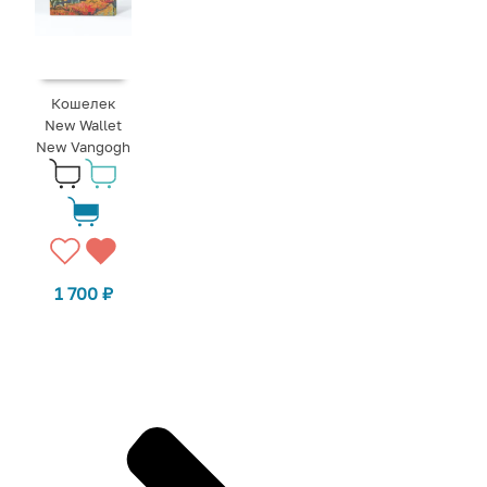
Кошелек
New Wallet
New Vangogh
1 700
₽