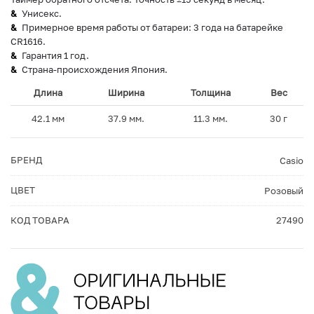
Унисекс.
Примерное время работы от батареи: 3 года на батарейке
CR1616.
Гарантия 1 год.
Страна-происхождения Япония.
Длина
Ширина
Толщина
Вес
42.1 мм
37.9 мм.
11.3 мм.
30 г
БРЕНД
Casio
ЦВЕТ
Розовый
КОД ТОВАРА
27490