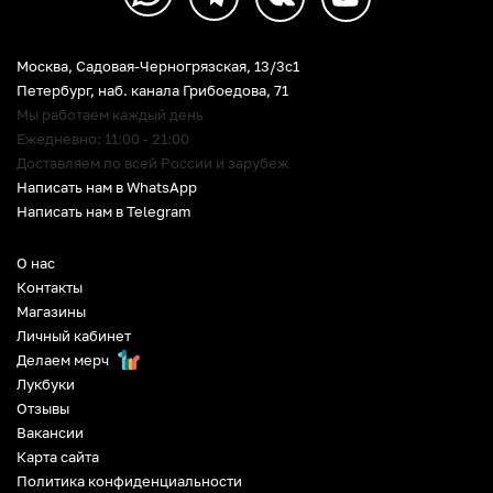
Москва, Садовая-Черногрязская, 13/3c1
Петербург
,
наб. канала Грибоедова, 71
Мы работаем каждый день
Ежедневно: 11:00 - 21:00
Доставляем по всей России и зарубеж
Написать нам в WhatsApp
Написать нам в Telegram
О нас
Контакты
Магазины
Личный кабинет
Делаем мерч
Лукбуки
Отзывы
Вакансии
Карта сайта
Политика конфиденциальности