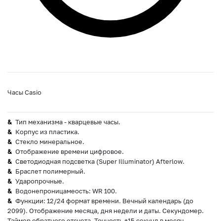
Часы Casio
Тип механизма - кварцевые часы.
Корпус из пластика.
Стекло минеральное.
Отображение времени цифровое.
Светодиодная подсветка (Super Illuminator) Afterlow.
Браслет полимерный.
Ударопрочные.
Водонепроницамеость: WR 100.
Функции: 12/24 формат времени. Вечный календарь (до
2099). Отображение месяца, дня недели и даты. Секундомер.
Таймер обратного отсчета. Точность ±15 секунд в месяц.