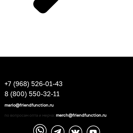
+7 (968) 526-01-43
8 (800) 550-32-11
mario@friendfunction.ru
merch@friendfunction.ru
по вопросам опта и мерча: