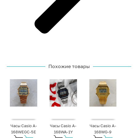
Похожие товары
Часы Casio A-
Часы Casio A-
Часы Casio A-
168WEGC-5E
168WA-1Y
168WG-9