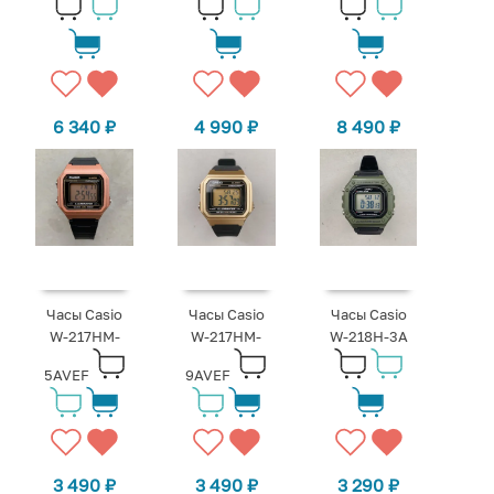
6 340
₽
4 990
₽
8 490
₽
Часы Casio
Часы Casio
Часы Casio
W-217HM-
W-217HM-
W-218H-3A
5AVEF
9AVEF
3 490
₽
3 490
₽
3 290
₽