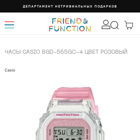
ДЕПАРТАМЕНТ НЕТРИВИАЛЬНЫХ ПОДАРКОВ
ЧАСЫ CASIO BGD-565GC-4 ЦВЕТ РОЗОВЫЙ
Casio