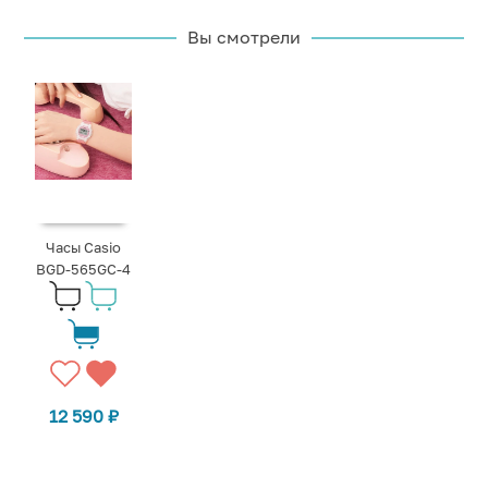
Вы смотрели
Часы Casio
BGD-565GC-4
12 590
₽