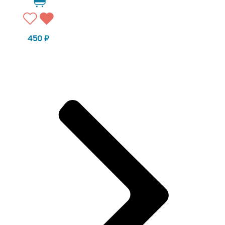
450
₽