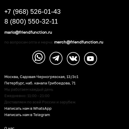
+7 (968) 526-01-43
8 (800) 550-32-11
mario@friendfunction.ru
merch@friendfunction.ru
по вопросам опта и мерча:
Москва, Садовая-Черногрязская, 13/3c1
Петербург
,
наб. канала Грибоедова, 71
Мы работаем каждый день
Ежедневно: 11:00 - 21:00
Доставляем по всей России и зарубеж
Написать нам в WhatsApp
Написать нам в Telegram
О нас