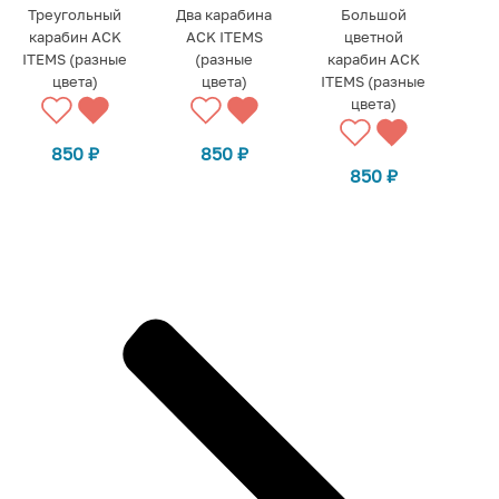
Треугольный
Два карабина
Большой
карабин ACK
ACK ITEMS
цветной
ITEMS (разные
(разные
карабин ACK
цвета)
цвета)
ITEMS (разные
цвета)
850
₽
850
₽
850
₽