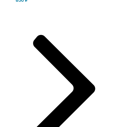
850
₽