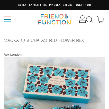
ДЕПАРТАМЕНТ НЕТРИВИАЛЬНЫХ ПОДАРКОВ
МАСКА ДЛЯ СНА ASTRID FLOWER REX
Rex London