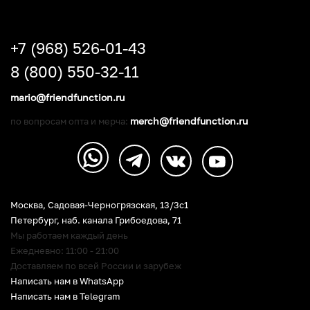
+7 (968) 526-01-43
8 (800) 550-32-11
mario@friendfunction.ru
merch@friendfunction.ru
по вопросам опта и мерча:
Москва, Садовая-Черногрязская, 13/3c1
Петербург
,
наб. канала Грибоедова, 71
Мы работаем каждый день
Ежедневно: 11:00 - 21:00
Доставляем по всей России и зарубеж
Написать нам в WhatsApp
Написать нам в Telegram