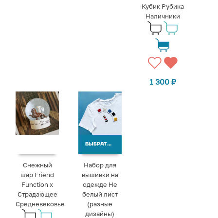
Кубик Рубика
Наличники
1 300
₽
ВЫБРАТЬ ВАРИАНТЫ
Снежный
Набор для
шар Friend
вышивки на
Function х
одежде Не
Страдающее
белый лист
Средневековье
(разные
дизайны)