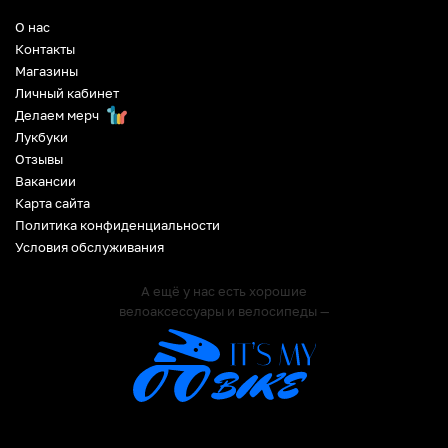
О нас
Контакты
Магазины
Личный кабинет
Делаем мерч
Лукбуки
Отзывы
Вакансии
Карта сайта
Политика конфиденциальности
Условия обслуживания
А ещё у нас есть хорошие
велоаксессуары и велосипеды —