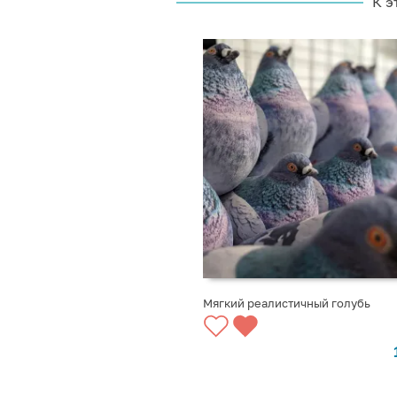
К э
Мягкий реалистичный голубь
ВЫБРАТЬ ВАРИАНТЫ