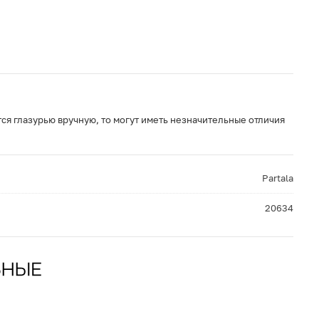
ся глазурью вручную, то могут иметь незначительные отличия
Partala
20634