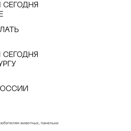
любителям животных
,
панельки