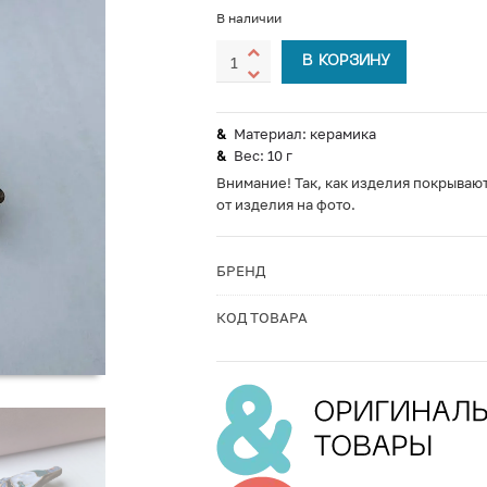
В наличии
В КОРЗИНУ
Материал: керамика
Вес: 10 г
Внимание! Так, как изделия покрывают
от изделия на фото.
БРЕНД
КОД ТОВАРА