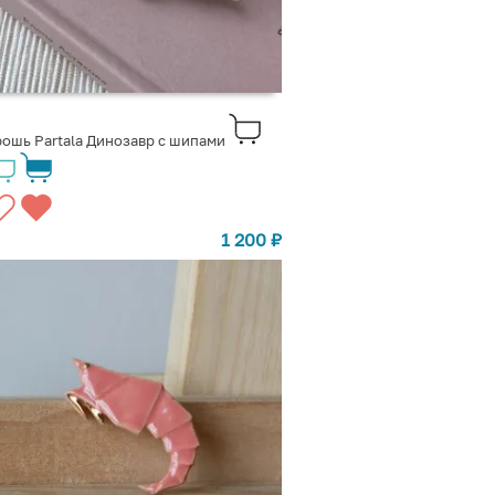
ошь Partala Динозавр с шипами
1 200
₽