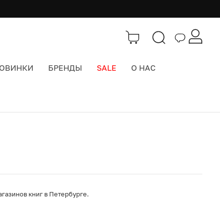
ОВИНКИ
БРЕНДЫ
SALE
О НАС
Каталог
>
Значки, брелоки, подвесы
агазинов книг в Петербурге.