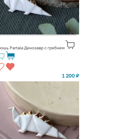
ошь Partala Динозавр с гребнем
1 200
₽