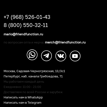
+7 (968) 526-01-43
8 (800) 550-32-11
mario@friendfunction.ru
merch@friendfunction.ru
по вопросам опта и мерча:
Москва, Садовая-Черногрязская, 13/3c1
Петербург
,
наб. канала Грибоедова, 71
Мы работаем каждый день
Ежедневно: 11:00 - 21:00
Доставляем по всей России и зарубеж
Написать нам в WhatsApp
Написать нам в Telegram