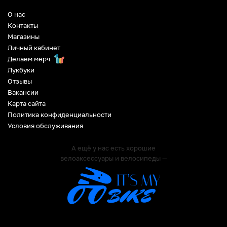
О нас
Контакты
Магазины
Личный кабинет
Делаем мерч
Лукбуки
Отзывы
Вакансии
Карта сайта
Политика конфиденциальности
Условия обслуживания
А ещё у нас есть хорошие
велоаксессуары и велосипеды —