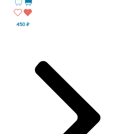
450
₽