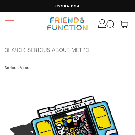
СУМКА ИЗИ
ЗНАЧОК SERIOUS ABOUT МЕТРО
Serious About