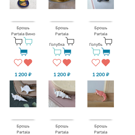
Брошь
Брошь
Брошь
Partala Вино
Partala
Partala
Голубка
Голубь
1 200
₽
1 200
₽
1 200
₽
Брошь
Брошь
Брошь
Partala
Partala
Partala