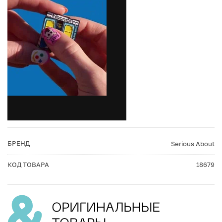
БРЕНД
Serious About
КОД ТОВАРА
18679