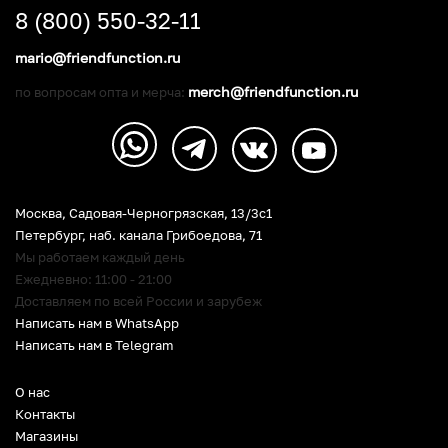
8 (800) 550-32-11
mario@friendfunction.ru
merch@friendfunction.ru
по вопросам опта и мерча:
Москва, Садовая-Черногрязская, 13/3c1
Петербург
,
наб. канала Грибоедова, 71
Мы работаем каждый день
Ежедневно: 11:00 - 21:00
Доставляем по всей России и зарубеж
Написать нам в WhatsApp
Написать нам в Telegram
О нас
Контакты
Магазины