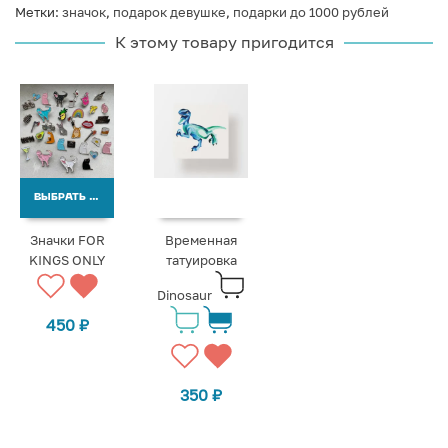
Метки:
значок
,
подарок девушке
,
подарки до 1000 рублей
К этому товару пригодится
ВЫБРАТЬ ВАРИАНТЫ
Значки FOR
Временная
KINGS ONLY
татуировка
Dinosaur
450
₽
350
₽