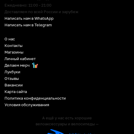
Ежедневно: 11:00 - 21:00
Доставляем по всей России и зарубеж
Написать нам в WhatsApp
Написать нам в Telegram
О нас
Контакты
Магазины
Личный кабинет
Делаем мерч
Лукбуки
Отзывы
Вакансии
Карта сайта
Политика конфиденциальности
Условия обслуживания
А ещё у нас есть хорошие
велоаксессуары и велосипеды —