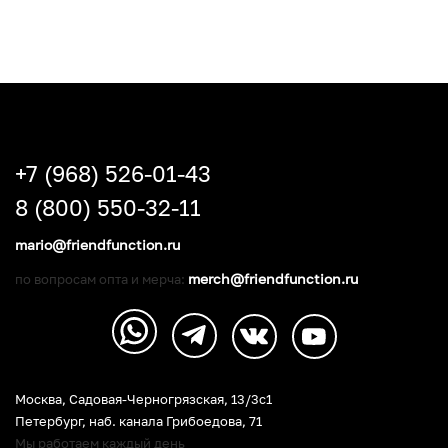
+7 (968) 526-01-43
8 (800) 550-32-11
mario@friendfunction.ru
merch@friendfunction.ru
по вопросам опта и мерча:
Москва, Садовая-Черногрязская, 13/3c1
Петербург
,
наб. канала Грибоедова, 71
Мы работаем каждый день