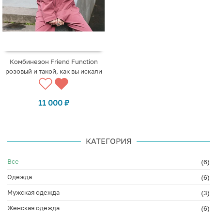
Комбинезон Friend Function
розовый и такой, как вы искали
11 000
₽
КАТЕГОРИЯ
Все
(6)
Одежда
(6)
Мужская одежда
(3)
Женская одежда
(6)