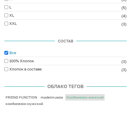
L
(5)
XL
(4)
XXL
(3)
СОСТАВ
Все
100% Хлопок
(3)
Хлопок в составе
(3)
ОБЛАКО ТЕГОВ
FRIEND FUNCTION
madeinrussia
Комбинезон женский
комбинезон мужской