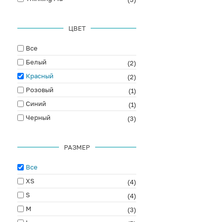
ЦВЕТ
Все
Белый
(2)
Красный
(2)
Розовый
(1)
Синий
(1)
Черный
(3)
РАЗМЕР
Все
XS
(4)
S
(4)
M
(3)