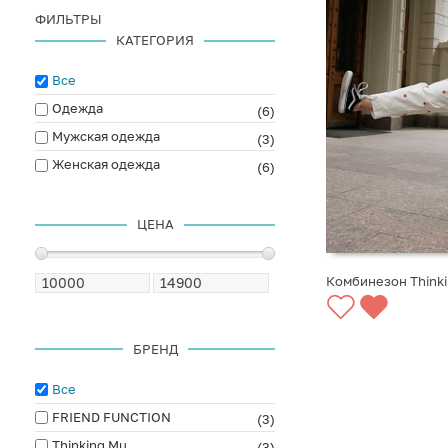
ФИЛЬТРЫ
КАТЕГОРИЯ
Все
Одежда
(6)
Мужская одежда
(3)
Женская одежда
(6)
ЦЕНА
Комбинезон Thinki
БРЕНД
Все
FRIEND FUNCTION
(3)
Thinking Mu
(3)