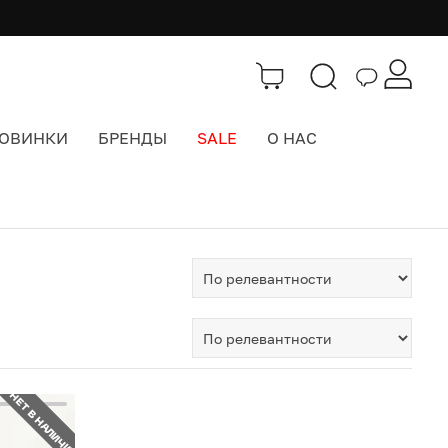
ОВИНКИ
БРЕНДЫ
SALE
О НАС
НЕТ В НАЛИЧИИ