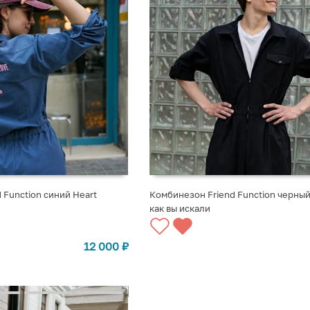
 Function синий Heart
Комбинезон Friend Function черный 
как вы искали
12 000
₽