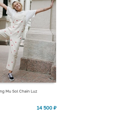
ng Mu Sol Chain Luz
14 500
₽