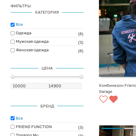
ФИЛЬТРЫ
КАТЕГОРИЯ
Все
Одежда
(6)
Мужская одежда
(3)
Женская одежда
(6)
ЦЕНА
Комбинезон Friend
Garage
БРЕНД
Все
FRIEND FUNCTION
(3)
Thinking Mu
(3)