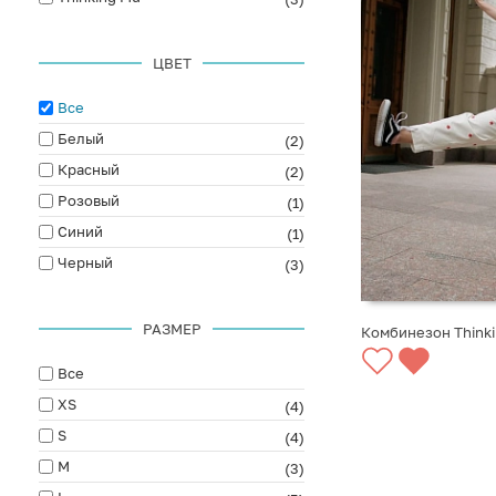
ЦВЕТ
Все
Белый
(2)
Красный
(2)
Розовый
(1)
Синий
(1)
Черный
(3)
РАЗМЕР
Комбинезон Thinki
Все
XS
(4)
S
(4)
M
(3)