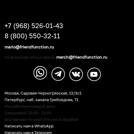
+7 (968) 526-01-43
8 (800) 550-32-11
mario@friendfunction.ru
merch@friendfunction.ru
по вопросам опта и мерча:
Москва, Садовая-Черногрязская, 13/3c1
Петербург
,
наб. канала Грибоедова, 71
Мы работаем каждый день
Ежедневно: 11:00 - 21:00
Доставляем по всей России и зарубеж
Написать нам в WhatsApp
Написать нам в Telegram