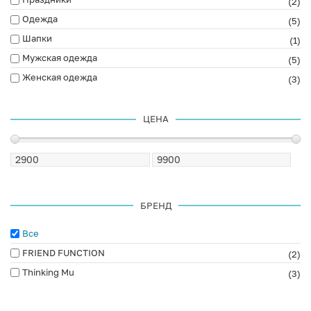
(2)
Одежда
(5)
Шапки
(1)
Мужская одежда
(5)
Женская одежда
(3)
ЦЕНА
БРЕНД
Все
FRIEND FUNCTION
(2)
Thinking Mu
(3)