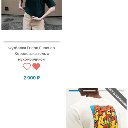
Футболка Friend Function
Королевская ель с
мухоморчиком
2 900
₽
НЕТ В НАЛИЧИИ