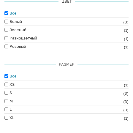
ЦВЕТ
Все
Белый
(3)
Зеленый
(1)
Разноцветный
(1)
Розовый
(1)
РАЗМЕР
Все
XS
(1)
S
(3)
M
(3)
L
(3)
XL
(1)