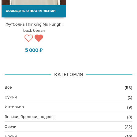
СООБЩИТЬ О ПОСТУПЛЕНИИ
Футболка Thinking Mu Funghi
back белая
5 000
₽
КАТЕГОРИЯ
Все
(58)
Сумки
(1)
Интерьер
(9)
Значки, брелоки, подвесы
(8)
Свечи
(22)
Носки
(10)