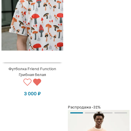
Футболка Friend Function
Грибная белая
3 000
₽
Распродажа
-31%