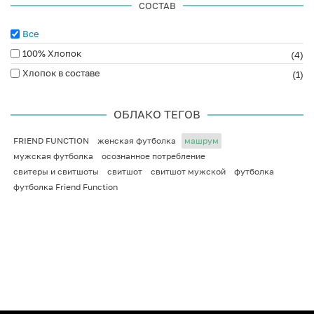
СОСТАВ
Все
100% Хлопок
(4)
Хлопок в составе
(1)
ОБЛАКО ТЕГОВ
FRIEND FUNCTION
женская футболка
машрум
мужская футболка
осознанное потребление
свитеры и свитшоты
свитшот
свитшот мужской
футболка
футболка Friend Function