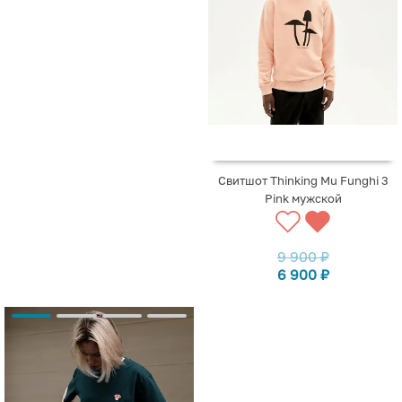
Свитшот Thinking Mu Funghi 3
Pink мужской
9 900
₽
6 900
₽