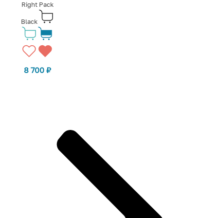
Right Pack
Black
8 700
₽