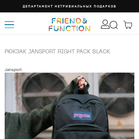
СУМКА ИЗИ
РЮКЗАК JANSPORT RIGHT PACK BLACK
Jansport