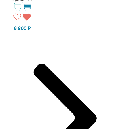
6 800
₽