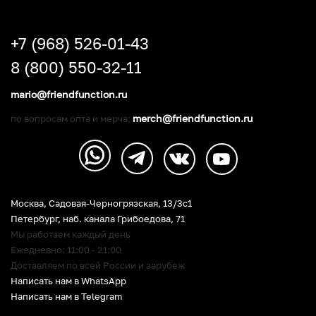
+7 (968) 526-01-43
8 (800) 550-32-11
mario@friendfunction.ru
merch@friendfunction.ru
по вопросам опта и мерча:
Москва, Садовая-Черногрязская, 13/3c1
Петербург
,
наб. канала Грибоедова, 71
Мы работаем каждый день
Ежедневно: 11:00 - 21:00
Доставляем по всей России и зарубеж
Написать нам в WhatsApp
Написать нам в Telegram