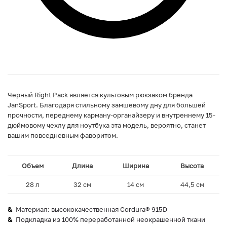
Черный Right Pack является культовым рюкзаком бренда
JanSport. Благодаря стильному замшевому дну для большей
прочности, переднему карману-органайзеру и внутреннему 15-
дюймовому чехлу для ноутбука эта модель, вероятно, станет
вашим повседневным фаворитом.
Объем
Длина
Ширина
Высота
28 л
32 см
14 см
44,5 см
Материал: высококачественная Cordura® 915D
Подкладка из 100% переработанной неокрашенной ткани