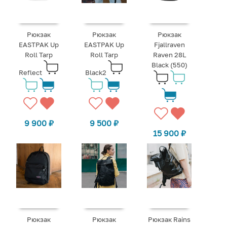
Рюкзак
Рюкзак
Рюкзак
EASTPAK Up
EASTPAK Up
Fjallraven
Roll Tarp
Roll Tarp
Raven 28L
Black (550)
Reflect
Black2
9 900
₽
9 500
₽
15 900
₽
Рюкзак
Рюкзак
Рюкзак Rains