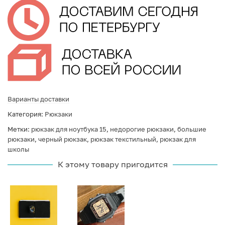
Варианты доставки
Категория:
Рюкзаки
Метки:
рюкзак для ноутбука 15
,
недорогие рюкзаки
,
большие
рюкзаки
,
черный рюкзак
,
рюкзак текстильный
,
рюкзак для
школы
К этому товару пригодится