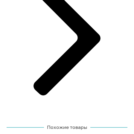
Похожие товары