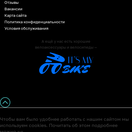
Отзывы
Вакансии
Карта сайта
Политика конфиденциальности
Условия обслуживания
А ещё у нас есть хорошие
велоаксессуары и велосипеды —
Чтобы вам было удобнее работать с нашим сайтом мы
используем cookies. Почитать об этом подробнее
можно
тут