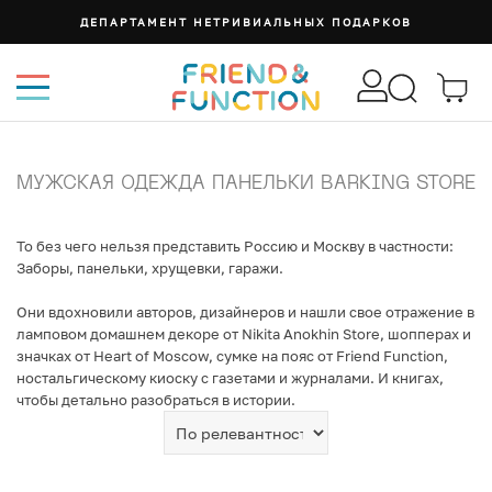
ДЕПАРТАМЕНТ НЕТРИВИАЛЬНЫХ ПОДАРКОВ
МУЖСКАЯ ОДЕЖДА ПАНЕЛЬКИ BARKING STORE
То без чего нельзя представить Россию и Москву в частности:
Заборы, панельки, хрущевки, гаражи.
Они вдохновили авторов, дизайнеров и нашли свое отражение в
ламповом домашнем декоре от Nikita Anokhin Store, шопперах и
значках от Heart of Moscow, сумке на пояс от Friend Function,
ностальгическому киоску с газетами и журналами. И книгах,
чтобы детально разобраться в истории.