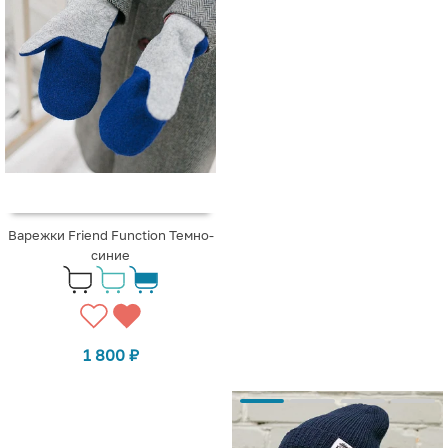
Варежки Friend Function Темно-
синие
1 800
₽