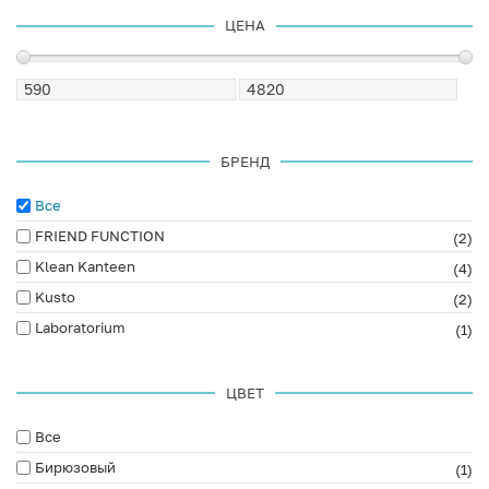
ЦЕНА
БРЕНД
Все
FRIEND FUNCTION
(2)
Klean Kanteen
(4)
Kusto
(2)
Laboratorium
(1)
ЦВЕТ
Все
Бирюзовый
(1)