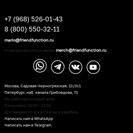
+7 (968) 526-01-43
8 (800) 550-32-11
mario@friendfunction.ru
merch@friendfunction.ru
по вопросам опта и мерча:
Москва, Садовая-Черногрязская, 13/3c1
Петербург
,
наб. канала Грибоедова, 71
Мы работаем каждый день
Ежедневно: 11:00 - 21:00
Доставляем по всей России и зарубеж
Написать нам в WhatsApp
Написать нам в Telegram