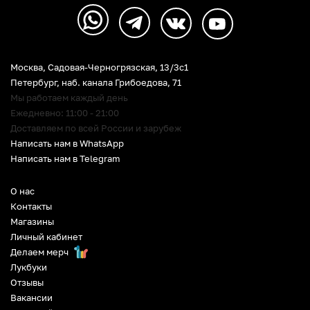
Москва, Садовая-Черногрязская, 13/3c1
Петербург
,
наб. канала Грибоедова, 71
Мы работаем каждый день
Ежедневно: 11:00 - 21:00
Доставляем по всей России и зарубеж
Написать нам в WhatsApp
Написать нам в Telegram
О нас
Контакты
Магазины
Личный кабинет
Делаем мерч
Лукбуки
Отзывы
Вакансии