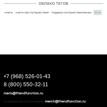
ОБЛАКО ТЕГОВ
книга
книги про путешествия
подарки путешественникам
яхта
+7 (968) 526-01-43
8 (800) 550-32-11
mario@friendfunction.ru
merch@friendfunction.ru
по вопросам опта и мерча: