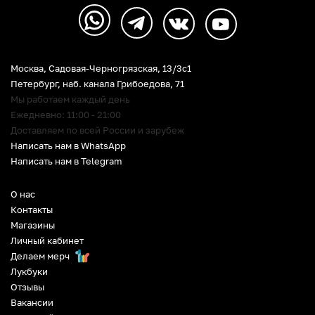
Москва, Садовая-Черногрязская, 13/3c1
Петербург
,
наб. канала Грибоедова, 71
Мы работаем каждый день
Ежедневно: 11:00 - 21:00
Доставляем по всей России и зарубеж
Написать нам в WhatsApp
Написать нам в Telegram
О нас
Контакты
Магазины
Личный кабинет
Делаем мерч
Лукбуки
Отзывы
Вакансии