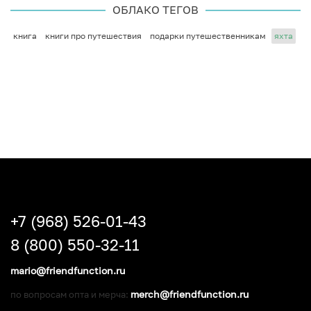
ОБЛАКО ТЕГОВ
книга
книги про путешествия
подарки путешественникам
яхта
+7 (968) 526-01-43
8 (800) 550-32-11
mario@friendfunction.ru
merch@friendfunction.ru
по вопросам опта и мерча: