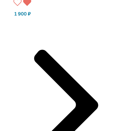
1 900
₽