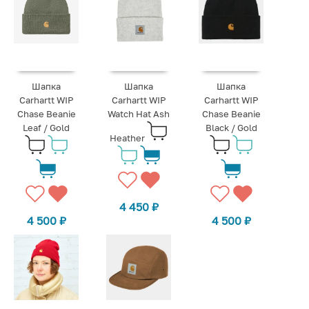
Шапка
Шапка
Шапка
Carhartt WIP
Carhartt WIP
Carhartt WIP
Chase Beanie
Watch Hat Ash
Chase Beanie
Leaf / Gold
Black / Gold
Heather
4 450
₽
4 500
₽
4 500
₽