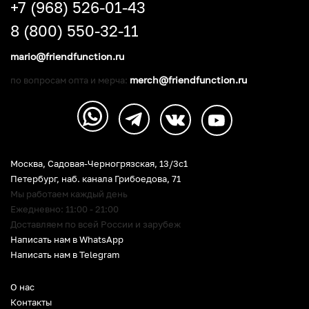
+7 (968) 526-01-43
8 (800) 550-32-11
mario@friendfunction.ru
merch@friendfunction.ru
по вопросам опта и мерча:
Москва, Садовая-Черногрязская, 13/3c1
Петербург
,
наб. канала Грибоедова, 71
Мы работаем каждый день
Ежедневно: 11:00 - 21:00
Доставляем по всей России и зарубеж
Написать нам в WhatsApp
Написать нам в Telegram
О нас
Контакты