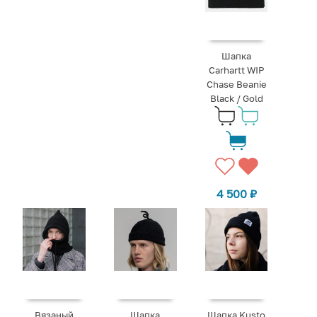
Шапка
Carhartt WIP
Chase Beanie
Black / Gold
4 500
₽
Вязаный
Шапка
Шапка Kusto