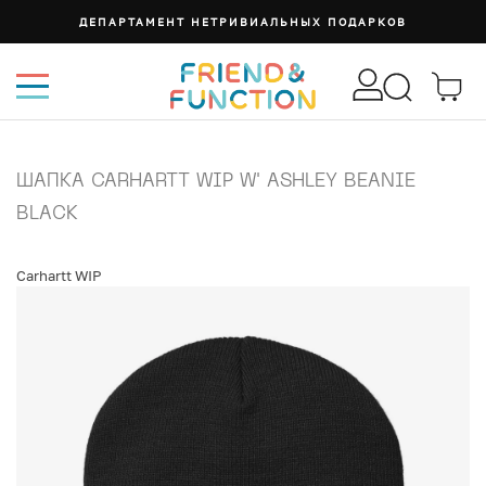
ДЕПАРТАМЕНТ НЕТРИВИАЛЬНЫХ ПОДАРКОВ
ШАПКА CARHARTT WIP W' ASHLEY BEANIE
BLACK
Carhartt WIP