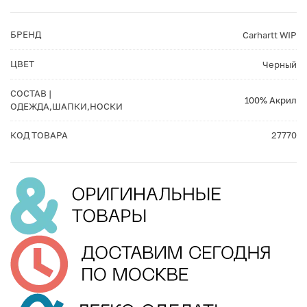
БРЕНД
Carhartt WIP
ЦВЕТ
Черный
СОСТАВ |
100% Акрил
ОДЕЖДА,ШАПКИ,НОСКИ
КОД ТОВАРА
27770