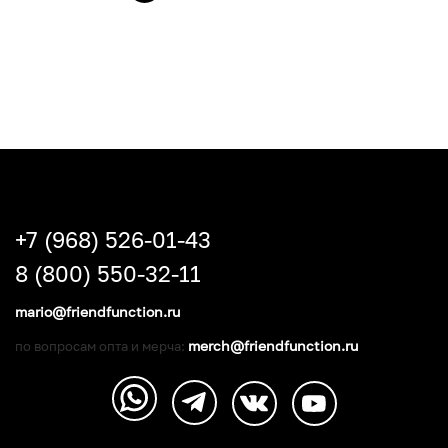
+7 (968) 526-01-43
8 (800) 550-32-11
mario@friendfunction.ru
merch@friendfunction.ru
по вопросам опта и мерча: