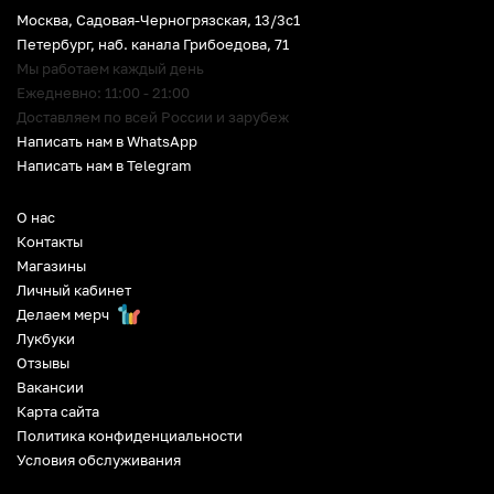
Москва, Садовая-Черногрязская, 13/3c1
Петербург
,
наб. канала Грибоедова, 71
Мы работаем каждый день
Ежедневно: 11:00 - 21:00
Доставляем по всей России и зарубеж
Написать нам в WhatsApp
Написать нам в Telegram
О нас
Контакты
Магазины
Личный кабинет
Делаем мерч
Лукбуки
Отзывы
Вакансии
Карта сайта
Политика конфиденциальности
Условия обслуживания