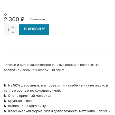
2 300
₽
В наличии
В КОРЗИНУ
Теплые и очень качественно сшитые шапки, в которых мы
воплотили весь наш шапочный опыт.
На 50% шерстяные, мы проверили на себе - в них не жарко в
теплую осень и не холодно зимой.
Очень приятный материал.
Крупная вязка.
Шапка не на одну зиму.
Классическая форма, уют и долговечность материла. Friend &