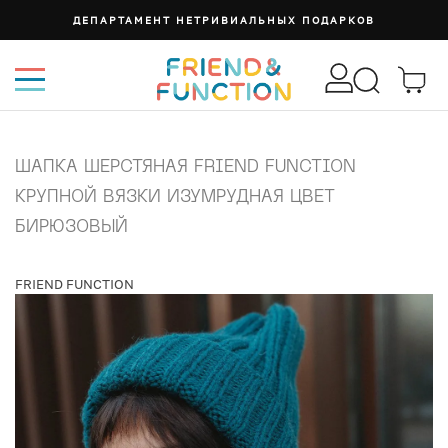
ДЕПАРТАМЕНТ НЕТРИВИАЛЬНЫХ ПОДАРКОВ
ШАПКА ШЕРСТЯНАЯ FRIEND FUNCTION
КРУПНОЙ ВЯЗКИ ИЗУМРУДНАЯ ЦВЕТ
БИРЮЗОВЫЙ
FRIEND FUNCTION