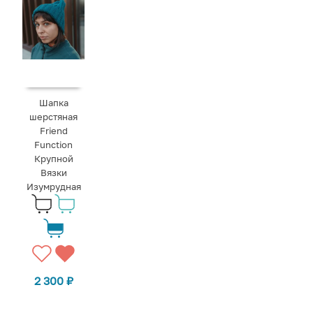
Шапка
шерстяная
Friend
Function
Крупной
Вязки
Изумрудная
2 300
₽