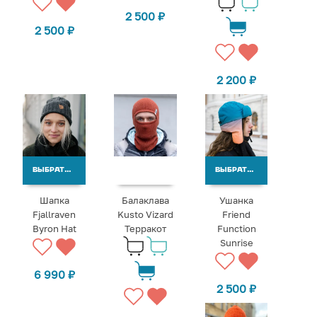
2 500
₽
2 500
₽
2 200
₽
ВЫБРАТЬ ВАРИАНТЫ
ВЫБРАТЬ ВАРИАНТЫ
Шапка
Балаклава
Ушанка
Fjallraven
Kusto Vizard
Friend
Byron Hat
Терракот
Function
Sunrise
6 990
₽
2 500
₽