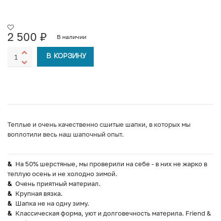
2 500
₽
В наличии
В КОРЗИНУ
Теплые и очень качественно сшитые шапки, в которых мы
воплотили весь наш шапочный опыт.
На 50% шерстяные, мы проверили на себе - в них не жарко в
теплую осень и не холодно зимой.
Очень приятный материал.
Крупная вязка.
Шапка не на одну зиму.
Классическая форма, уют и долговечность материла. Friend &