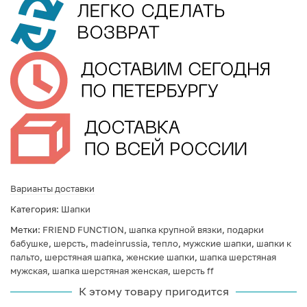
Варианты доставки
Категория:
Шапки
Метки:
FRIEND FUNCTION
,
шапка крупной вязки
,
подарки
бабушке
,
шерсть
,
madeinrussia
,
тепло
,
мужские шапки
,
шапки к
пальто
,
шерстяная шапка
,
женские шапки
,
шапка шерстяная
мужская
,
шапка шерстяная женская
,
шерсть ff
К этому товару пригодится