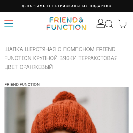
ДЕПАРТАМЕНТ НЕТРИВИАЛЬНЫХ ПОДАРКОВ
ШАПКА ШЕРСТЯНАЯ С ПОМПОНОМ FRIEND
FUNCTION КРУПНОЙ ВЯЗКИ ТЕРРАКОТОВАЯ
ЦВЕТ ОРАНЖЕВЫЙ
FRIEND FUNCTION