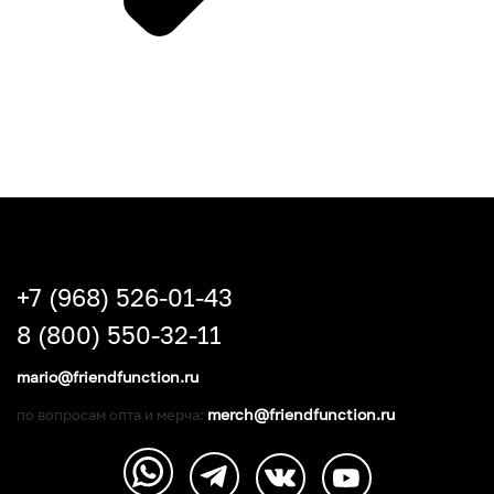
+7 (968) 526-01-43
8 (800) 550-32-11
mario@friendfunction.ru
merch@friendfunction.ru
по вопросам опта и мерча: