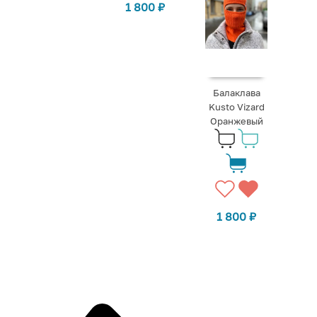
1 800
₽
Балаклава
Kusto Vizard
Оранжевый
1 800
₽