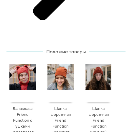
Похожие товары
Балаклава
Шапка
Шапка
Friend
шерстяная
шерстяная
Function с
Friend
Friend
ушками
Function
Function