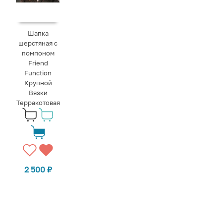
Шапка
шерстяная с
помпоном
Friend
Function
Крупной
Вязки
Терракотовая
2 500
₽