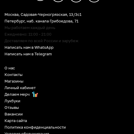
Москва, Садовая-Черногрязская, 13/3c1
Петербург
,
наб. канала Грибоедова, 71
Мы работаем каждый день
Ежедневно: 11:00 - 21:00
Доставляем по всей России и зарубеж
Написать нам в WhatsApp
Написать нам в Telegram
О нас
Контакты
Магазины
Личный кабинет
Делаем мерч
Лукбуки
Отзывы
Вакансии
Карта сайта
Политика конфиденциальности
Условия обслуживания