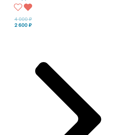
4 000
₽
2 600
₽