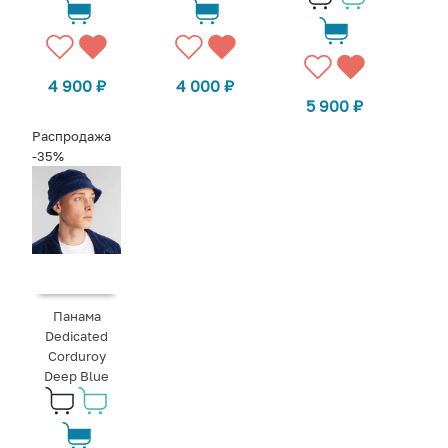
4 900
₽
4 000
₽
5 900
₽
Распродажа
-35%
Панама
Dedicated
Corduroy
Deep Blue