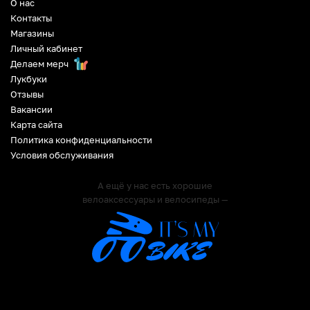
О нас
Контакты
Магазины
Личный кабинет
Делаем мерч
Лукбуки
Отзывы
Вакансии
Карта сайта
Политика конфиденциальности
Условия обслуживания
А ещё у нас есть хорошие
велоаксессуары и велосипеды —