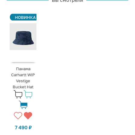
Панама
Carhartt WIP
Vestige
Bucket Hat
7 490
₽