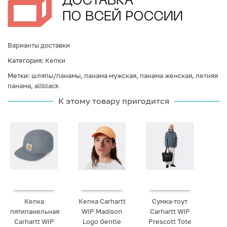
Варианты доставки
Категория:
Кепки
Метки:
шляпы/панамы
,
панама мужская
,
панама женская
,
летняя
панама
,
allblack
К этому товару пригодится
Кепка
Кепка Carhartt
Сумка-тоут
пятипанельная
WIP Madison
Carhartt WIP
Carhartt WIP
Logo Gentle
Prescott Tote