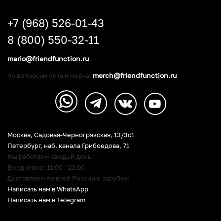
+7 (968) 526-01-43
8 (800) 550-32-11
mario@friendfunction.ru
merch@friendfunction.ru
по вопросам опта и мерча:
Москва, Садовая-Черногрязская, 13/3c1
Петербург
,
наб. канала Грибоедова, 71
Мы работаем каждый день
Ежедневно: 11:00 - 21:00
Доставляем по всей России и зарубеж
Написать нам в WhatsApp
Написать нам в Telegram