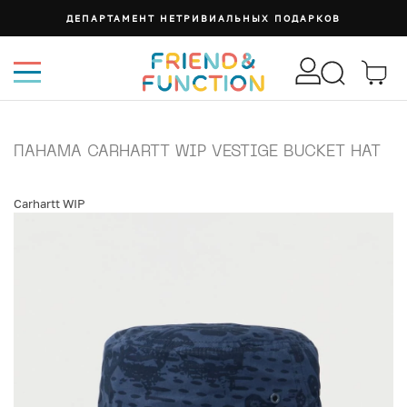
ДЕПАРТАМЕНТ НЕТРИВИАЛЬНЫХ ПОДАРКОВ
ПАНАМА CARHARTT WIP VESTIGE BUCKET HAT
Carhartt WIP