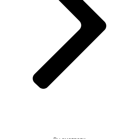
Вы смотрели