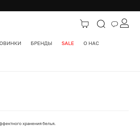
ОВИНКИ
БРЕНДЫ
SALE
О НАС
Каталог
>
Интерьер
ффектного хранения белья.