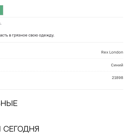
.
асть в грязное свою одежду.
Rex London
Синий
21898