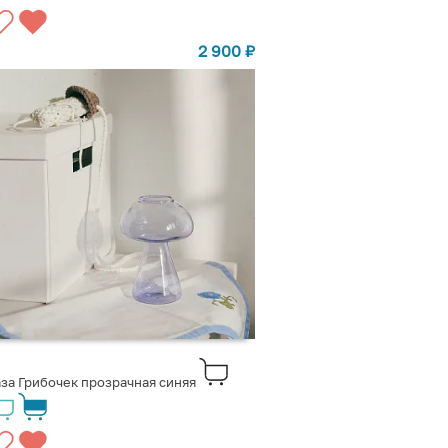
2 900
₽
за Грибочек прозрачная синяя