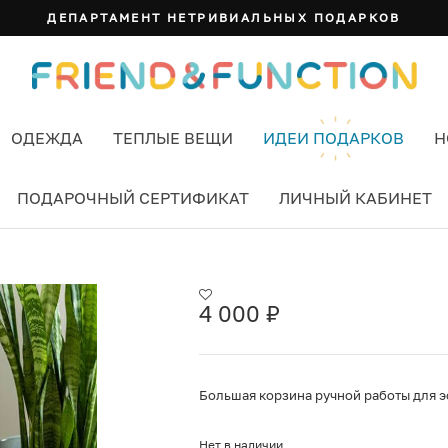
ДЕПАРТАМЕНТ НЕТРИВИАЛЬНЫХ ПОДАРКОВ
ОДЕЖДА
ТЕПЛЫЕ ВЕЩИ
ИДЕИ ПОДАРКОВ
Н
ПОДАРОЧНЫЙ СЕРТИФИКАТ
ЛИЧНЫЙ КАБИНЕТ
4 000
₽
Большая корзина ручной работы для э
Нет в наличии