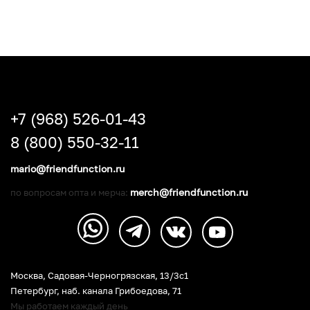
+7 (968) 526-01-43
8 (800) 550-32-11
mario@friendfunction.ru
merch@friendfunction.ru
по вопросам опта и мерча:
Москва, Садовая-Черногрязская, 13/3c1
Петербург
,
наб. канала Грибоедова, 71
Мы работаем каждый день