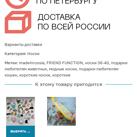
Варианты доставки
Категория:
Носки
Метки:
madeinrussia
,
FRIEND FUNCTION
,
носки 36-40
,
подарки
любителям животных
,
модные носки
,
подарки любителям
кошек
,
короткие носки
,
короткие
К этому товару пригодится
ВЫБРАТЬ ВАРИАНТЫ