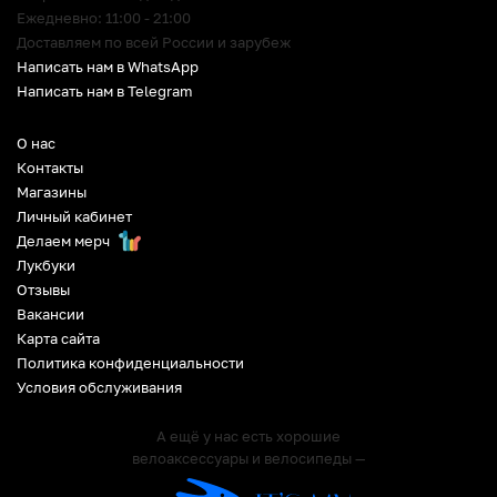
Ежедневно: 11:00 - 21:00
Доставляем по всей России и зарубеж
Написать нам в WhatsApp
Написать нам в Telegram
О нас
Контакты
Магазины
Личный кабинет
Делаем мерч
Лукбуки
Отзывы
Вакансии
Карта сайта
Политика конфиденциальности
Условия обслуживания
А ещё у нас есть хорошие
велоаксессуары и велосипеды —