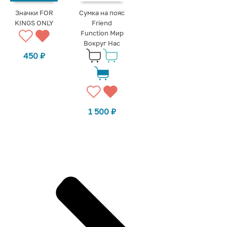
Значки FOR
Сумка на пояс
KINGS ONLY
Friend
Function Мир
Вокруг Нас
450
₽
1 500
₽