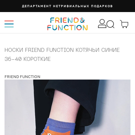
ДЕПАРТАМЕНТ НЕТРИВИАЛЬНЫХ ПОДАРКОВ
НОСКИ FRIEND FUNCTION КОТЯЧЬИ СИНИЕ
36-40 КОРОТКИЕ
FRIEND FUNCTION