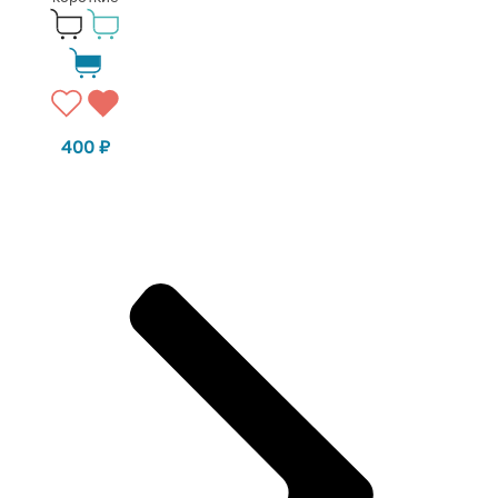
400
₽