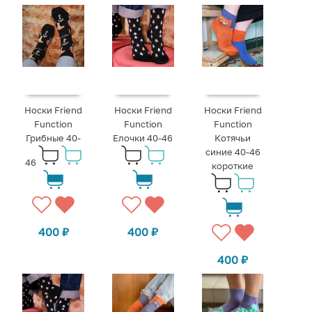
Носки Friend
Носки Friend
Носки Friend
Function
Function
Function
Грибные 40-
Елочки 40-46
Котячьи
синие 40-46
46
короткие
400
₽
400
₽
400
₽