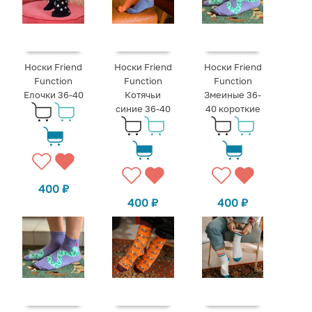
Носки Friend
Носки Friend
Носки Friend
Function
Function
Function
Елочки 36-40
Котячьи
Змеиные 36-
синие 36-40
40 короткие
400
₽
400
₽
400
₽