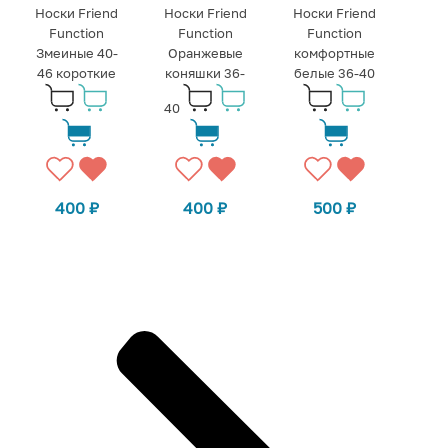
Носки Friend
Носки Friend
Носки Friend
Function
Function
Function
Змеиные 40-
Оранжевые
комфортные
46 короткие
коняшки 36-
белые 36-40
40
400
₽
400
₽
500
₽