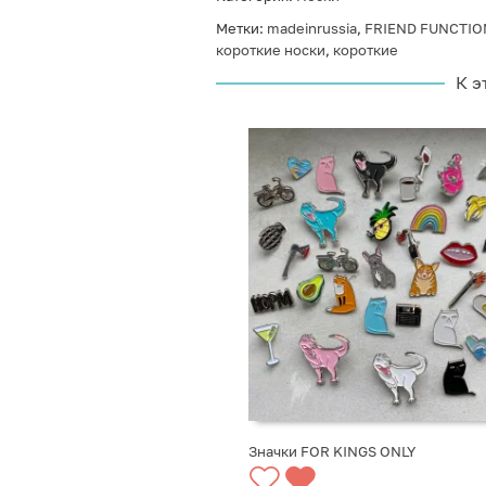
Метки:
madeinrussia
,
FRIEND FUNCTIO
короткие носки
,
короткие
К э
Значки FOR KINGS ONLY
ВЫБРАТЬ ВАРИАНТЫ