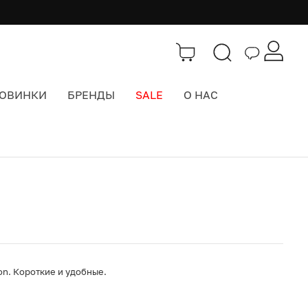
ОВИНКИ
БРЕНДЫ
SALE
О НАС
Каталог
>
Носки
on. Короткие и удобные.