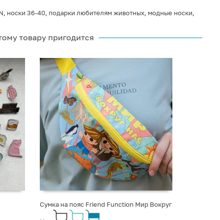
N
,
носки 36-40
,
подарки любителям животных
,
модные носки
,
тому товару пригодится
Сумка на пояс Friend Function Мир Вокруг