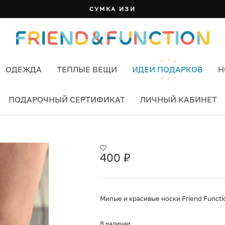
СУМКА ИЗИ
ОДЕЖДА
ТЕПЛЫЕ ВЕЩИ
ИДЕИ ПОДАРКОВ
Н
ПОДАРОЧНЫЙ СЕРТИФИКАТ
ЛИЧНЫЙ КАБИНЕТ
ОРОТКИЕ ЦВЕТ СИНИЙ
400
₽
Милые и красивые носки Friend Functi
В наличии