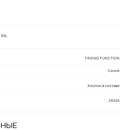
н 5%
FRIEND FUNCTION
Синий
Хлопок в составе
26419