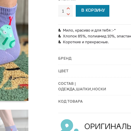
В КОРЗИНУ
Мило, красиво и для тебя :-*
Хлопок 85%, полиамид 10%, эласта
Короткие и прекрасные.
БРЕНД
ЦВЕТ
СОСТАВ |
ОДЕЖДА,ШАПКИ,НОСКИ
КОД ТОВАРА