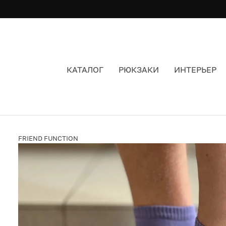
КАТАЛОГ
РЮКЗАКИ
ИНТЕРЬЕР
НОСКИ FRIEND FUNCTION ЗМЕИНЫЕ 36-40 К
FRIEND FUNCTION