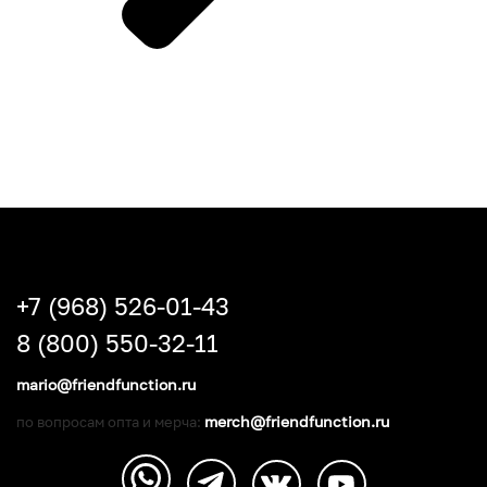
+7 (968) 526-01-43
8 (800) 550-32-11
mario@friendfunction.ru
merch@friendfunction.ru
по вопросам опта и мерча: