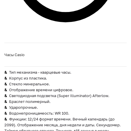
Часы Casio
Тип механизма - кварцевые часы.
Корпус из пластика.
Стекло минеральное.
Отображение времени цифровое.
Светодиодная подсветка (Super Illuminator) Afterlow.
Браслет полимерный.
Ударопрочные.
Водонепроницамеость: WR 100.
Функции: 12/24 формат времени. Вечный календарь (до
2099). Отображение месяца, дня недели и даты. Секундомер.
Таймер обратного отсчета. Точность ±15 секунд в месяц.