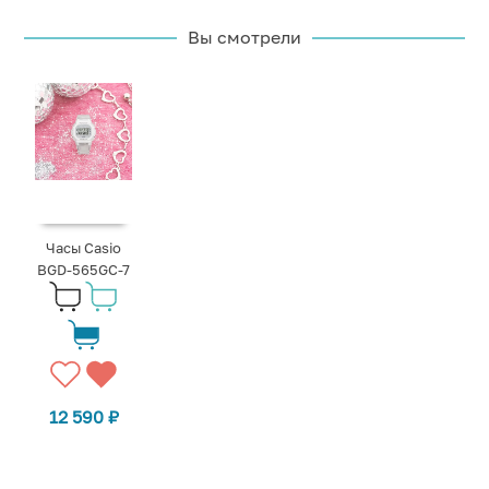
Вы смотрели
Часы Casio
BGD-565GC-7
12 590
₽