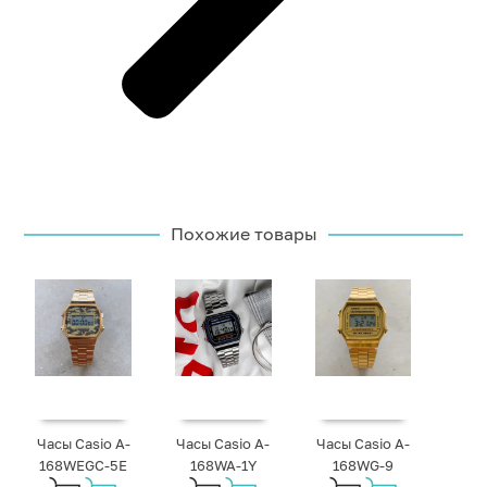
Похожие товары
Часы Casio A-
Часы Casio A-
Часы Casio A-
168WEGC-5E
168WA-1Y
168WG-9