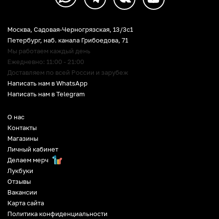
Москва, Садовая-Черногрязская, 13/3c1
Петербург
,
наб. канала Грибоедова, 71
Мы работаем каждый день
Ежедневно: 11:00 - 21:00
Доставляем по всей России и зарубеж
Написать нам в WhatsApp
Написать нам в Telegram
О нас
Контакты
Магазины
Личный кабинет
Делаем мерч
Лукбуки
Отзывы
Вакансии
Карта сайта
Политика конфиденциальности