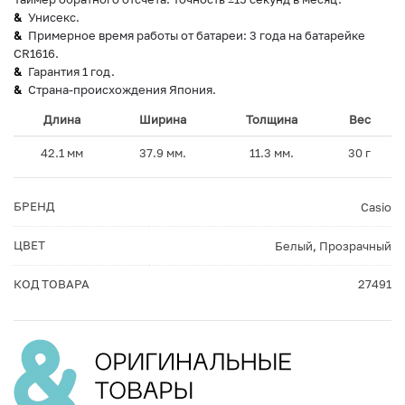
Унисекс.
Примерное время работы от батареи: 3 года на батарейке
CR1616.
Гарантия 1 год.
Страна-происхождения Япония.
Длина
Ширина
Толщина
Вес
42.1 мм
37.9 мм.
11.3 мм.
30 г
БРЕНД
Casio
ЦВЕТ
Белый
,
Прозрачный
КОД ТОВАРА
27491