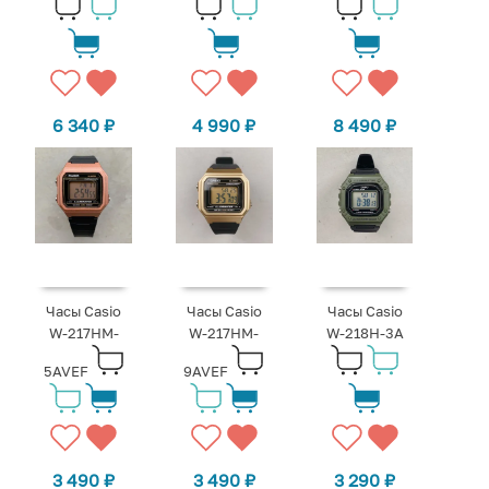
6 340
₽
4 990
₽
8 490
₽
Часы Casio
Часы Casio
Часы Casio
W-217HM-
W-217HM-
W-218H-3A
5AVEF
9AVEF
3 490
₽
3 490
₽
3 290
₽