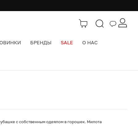
ОВИНКИ
БРЕНДЫ
SALE
О НАС
Каталог
>
Забавы и Подарки
рубашке с собственным одеялом в горошек. Милота