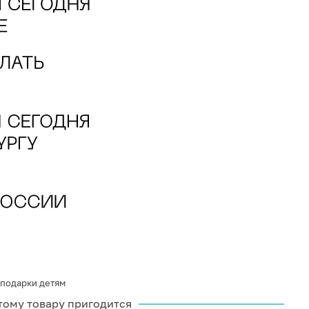
подарки детям
тому товару пригодится