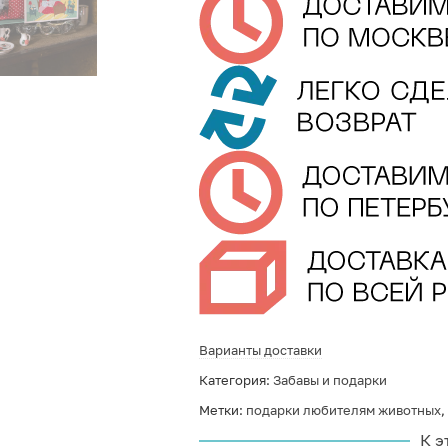
Варианты доставки
Категория:
Забавы и подарки
Метки:
подарки любителям животных
,
К э