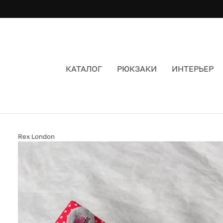
КАТАЛОГ
РЮКЗАКИ
ИНТЕРЬЕР
МЫШКА В ДОМИКЕ REX
Rex London