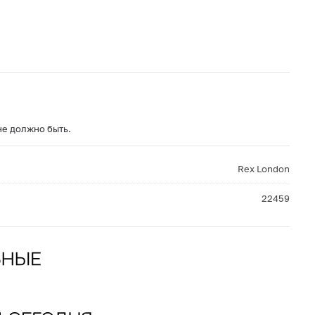
не должно быть.
Rex London
22459