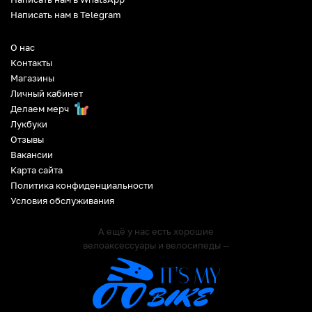
Написать нам в Telegram
О нас
Контакты
Магазины
Личный кабинет
Делаем мерч
Лукбуки
Отзывы
Вакансии
Карта сайта
Политика конфиденциальности
Условия обслуживания
А ещё у нас есть хорошие
велоаксессуары и велосипеды —