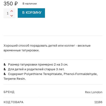
350
₽
В наличии
В КОРЗИНУ
Хороший способ порадовать детей или коллег - веселые
временные татуировки.
Размер татуировки примерно 2 на 3 см.
Для детей и родителей старше 3 лет.
Содержит Polyethlene Terephtalate, Phenol-Formaldehyde,
Terpene Resin.
БРЕНД
Rex London
КОД ТОВАРА
11186