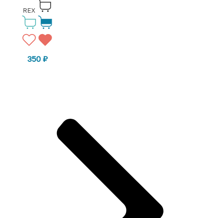
REX
350
₽