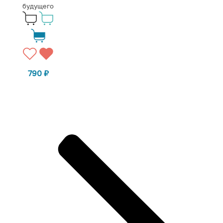
будущего
790
₽