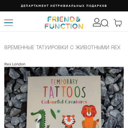
ДЕПАРТАМЕНТ НЕТРИВИАЛЬНЫХ ПОДАРКОВ
ВРЕМЕННЫЕ ТАТУИРОВКИ С ЖИВОТНЫМИ REX
Rex London