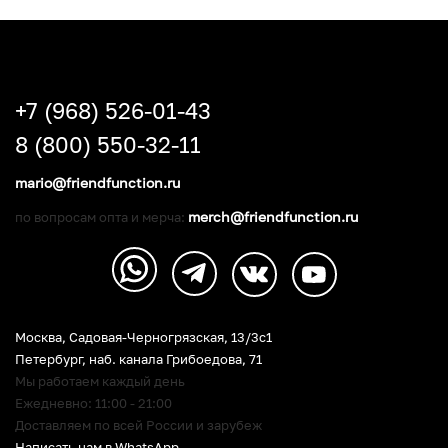
+7 (968) 526-01-43
8 (800) 550-32-11
mario@friendfunction.ru
merch@friendfunction.ru
по вопросам опта и мерча:
Москва, Садовая-Черногрязская, 13/3c1
Петербург
,
наб. канала Грибоедова, 71
Мы работаем каждый день
Ежедневно: 11:00 - 21:00
Доставляем по всей России и зарубеж
Написать нам в WhatsApp