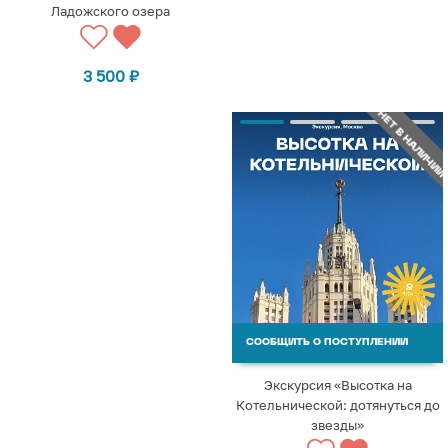
Ладожского озера
3 500
₽
НЕТ В НАЛИЧИИ
СООБЩИТЬ О ПОСТУПЛЕНИИ
Экскурсия «Высотка на
Котельнической: дотянуться до
звезды»