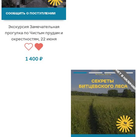
СООБЩИТЬ О ПОСТУПЛЕНИИ
Экскурсия Замечательная
прогулка по Чистым прудам и
окрестностям, 22 июня
1 400
₽
НЕТ В НАЛИЧИИ