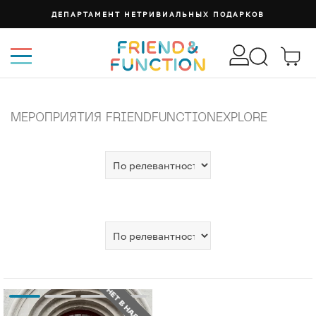
ДЕПАРТАМЕНТ НЕТРИВИАЛЬНЫХ ПОДАРКОВ
МЕРОПРИЯТИЯ FRIENDFUNCTIONEXPLORE
НЕТ В НАЛИЧИИ