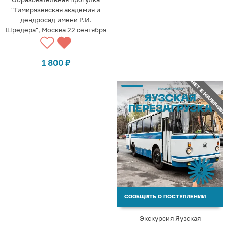
"Тимирязевская академия и
дендросад имени Р.И.
Шредера", Москва 22 сентября
1 800
₽
НЕТ В НАЛИЧИИ
СООБЩИТЬ О ПОСТУПЛЕНИИ
Экскурсия Яузская