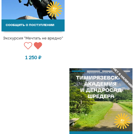
СООБЩИТЬ О ПОСТУПЛЕНИИ
Экскурсия "Мечтать не вредно"
1 250
₽
НЕТ В НАЛИЧИИ