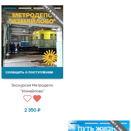
НЕТ В НАЛИЧИИ
СООБЩИТЬ О ПОСТУПЛЕНИИ
Экскурсия Метродепо
"Измайлово"
2 350
₽
НЕТ В НАЛИЧИИ