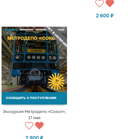
2 600
₽
НЕТ В НАЛИЧИИ
СООБЩИТЬ О ПОСТУПЛЕНИИ
Экскурсия Метродепо «Сокол»,
17 мая
2 900
₽