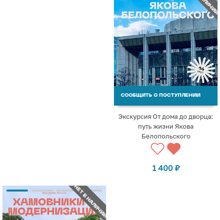
СООБЩИТЬ О ПОСТУПЛЕНИИ
Экскурсия От дома до дворца:
путь жизни Якова
Белопольского
1 400
₽
НЕТ В НАЛИЧИИ