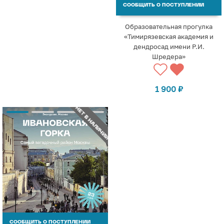
СООБЩИТЬ О ПОСТУПЛЕНИИ
Образовательная прогулка
«Тимирязевская академия и
дендросад имени Р.И.
Шредера»
1 900
₽
НЕТ В НАЛИЧИИ
СООБЩИТЬ О ПОСТУПЛЕНИИ