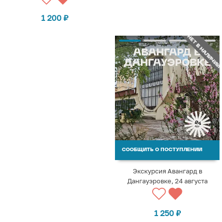
1 200
₽
НЕТ В НАЛИЧИИ
СООБЩИТЬ О ПОСТУПЛЕНИИ
Экскурсия Авангард в
Дангауэровке, 24 августа
1 250
₽