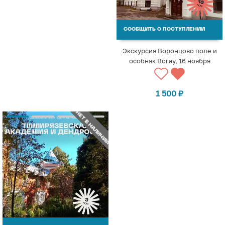
СООБЩИТЬ О ПОСТУПЛЕНИИ
Экскурсия Воронцово поле и
особняк Вогау, 16 ноября
1 500
₽
НЕТ В НАЛИЧИИ