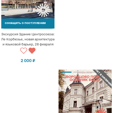
СООБЩИТЬ О ПОСТУПЛЕНИИ
Экскурсия Здание Центросоюза:
Ле Корбюзье, новая архитектура
и языковой барьер, 28 февраля
2 000
₽
НЕТ В НАЛИЧИИ