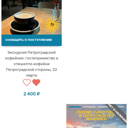
СООБЩИТЬ О ПОСТУПЛЕНИИ
Экскурсия Петроградский
кофейник: гостеприимство и
спешелти-кофейни
Петроградской стороны, 22
марта
2 400
₽
НЕТ В НАЛИЧИИ