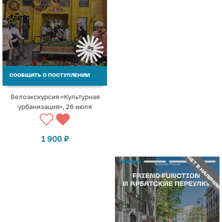
СООБЩИТЬ О ПОСТУПЛЕНИИ
Велоэкскурсия «Культурная
урбанизация», 26 июля
1 900
₽
НЕТ В НАЛИЧИИ