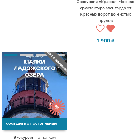
Экскурсия «Красная Москва:
архитектура авангарда от
Красных ворот до Чистых
прудов
1 900
₽
НЕТ В НАЛИЧИИ
СООБЩИТЬ О ПОСТУПЛЕНИИ
Экскурсия по маякам