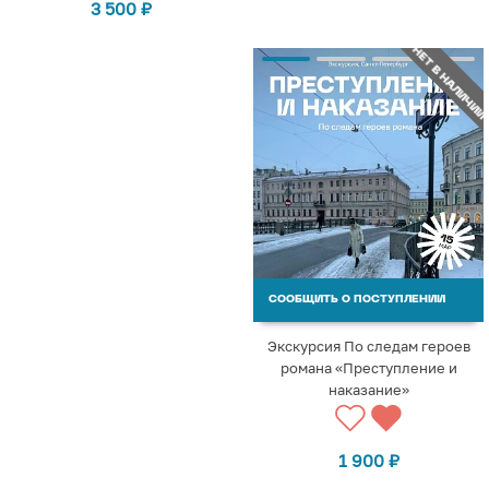
3 500
₽
НЕТ В НАЛИЧИИ
СООБЩИТЬ О ПОСТУПЛЕНИИ
Экскурсия По следам героев
романа «Преступление и
наказание»
1 900
₽