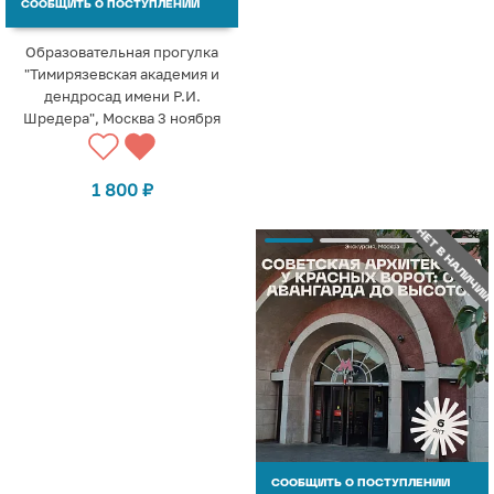
СООБЩИТЬ О ПОСТУПЛЕНИИ
Образовательная прогулка
"Тимирязевская академия и
дендросад имени Р.И.
Шредера", Москва 3 ноября
1 800
₽
НЕТ В НАЛИЧИИ
СООБЩИТЬ О ПОСТУПЛЕНИИ