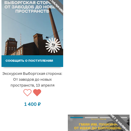
НЕТ В НАЛИЧИИ
СООБЩИТЬ О ПОСТУПЛЕНИИ
Экскурсия Выборгская сторона:
От заводов до новых
пространств, 13 апреля
1 400
₽
НЕТ В НАЛИЧИИ