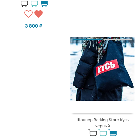
3 800
₽
Шоппер Barking Store Кусь
черный