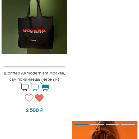
Шоппер Allmodernism Москва,
сам понимаешь (черный)
2 500
₽