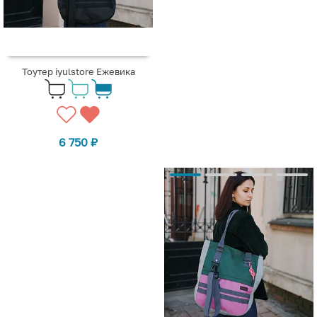
Тоутер iyulstore Ежевика
6 750
₽