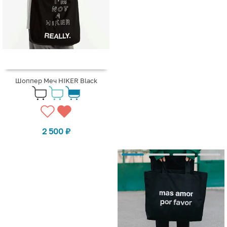
Шоппер Меч HIKER Black
2 500
₽