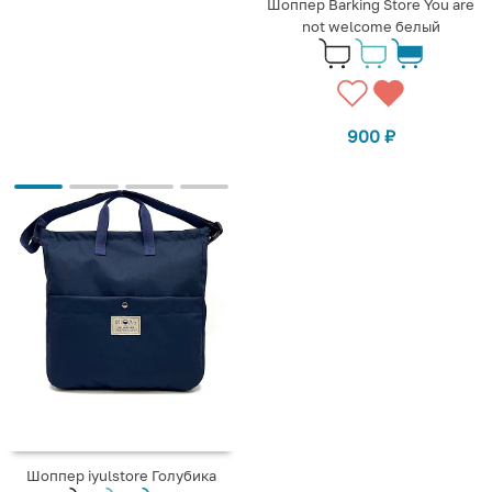
Шоппер Barking Store You are
not welcome белый
900
₽
Шоппер iyulstore Голубика