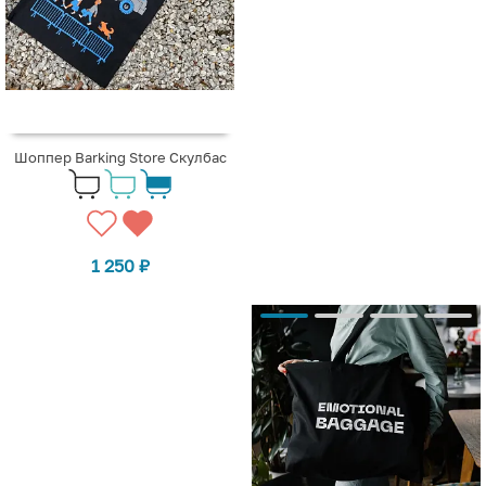
Шоппер Barking Store Скулбас
1 250
₽