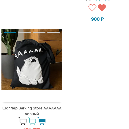
900
₽
Шоппер Barking Store ААААААА
черный