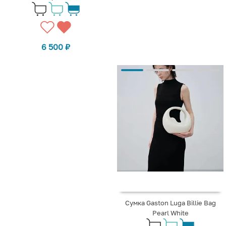
6 500
₽
Сумка Gaston Luga Billie Bag
Pearl White