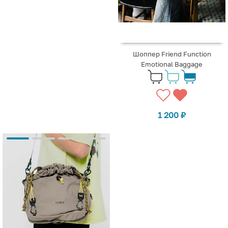
Шоппер Friend Function
Emotional Baggage
1 200
₽