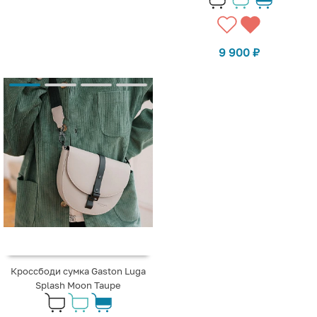
9 900
₽
Кроссбоди сумка Gaston Luga
Splash Moon Taupe