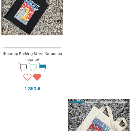
Шоппер Barking Store Кэтзилла
черный
1 350
₽