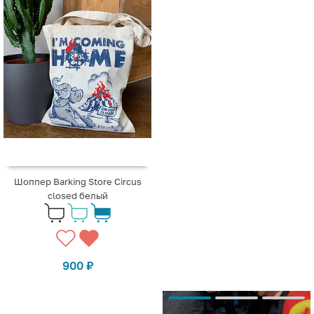
Шоппер Barking Store Circus
closed белый
900
₽