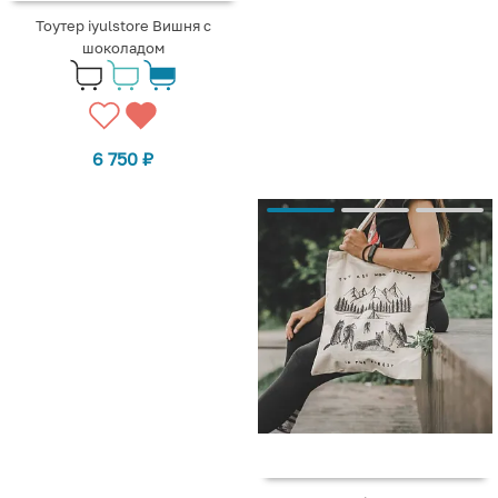
Тоутер iyulstore Вишня с
шоколадом
6 750
₽