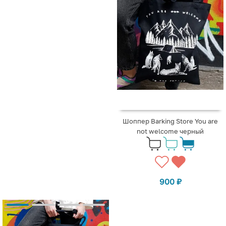
Шоппер Barking Store You are
not welcome черный
900
₽