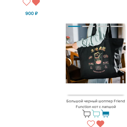
900
₽
Большой черный шоппер Friend
Function кот с лапшой