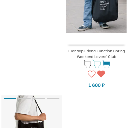
Шоппер Friend Function Boring
Weekend Lovers' Club
1 600
₽