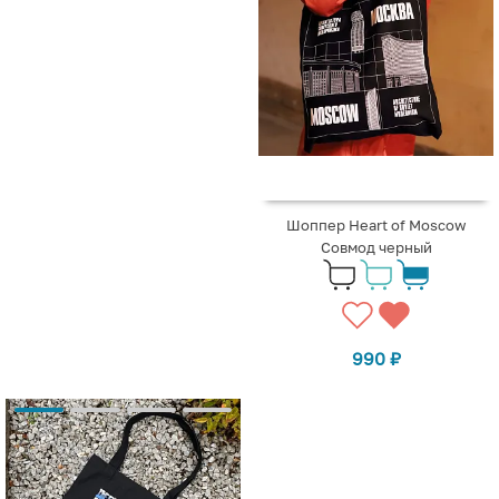
Шоппер Heart of Moscow
Совмод черный
990
₽