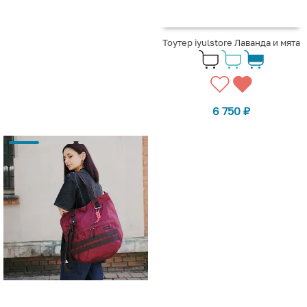
Тоутер iyulstore Лаванда и мята
6 750
₽