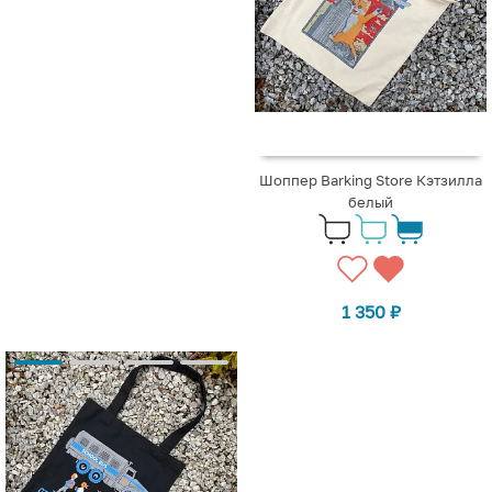
Шоппер Barking Store Кэтзилла
белый
1 350
₽