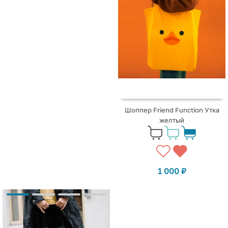
Шоппер Friend Function Утка
желтый
1 000
₽