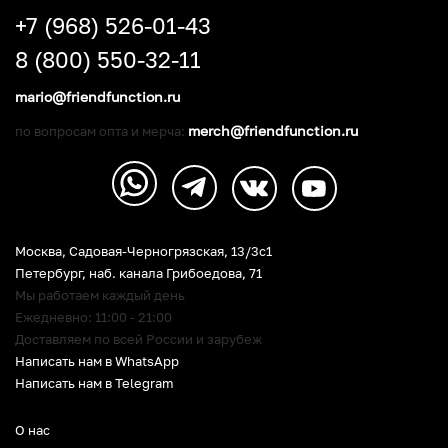
+7 (968) 526-01-43
8 (800) 550-32-11
mario@friendfunction.ru
merch@friendfunction.ru
по вопросам опта и мерча:
Москва, Садовая-Черногрязская, 13/3c1
Петербург
,
наб. канала Грибоедова, 71
Мы работаем каждый день
Ежедневно: 11:00 - 21:00
Доставляем по всей России и зарубеж
Написать нам в WhatsApp
Написать нам в Telegram
О нас