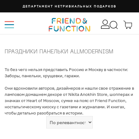
ДЕПАРТАМЕНТ НЕТРИВИАЛЬНЫХ ПОДАРКОВ
ПРАЗДНИКИ ПАНЕЛЬКИ ALLMODERNISM
То без чего нельзя представить Россию и Москву в частности:
Заборы, панельки, хрущевки, гаражи.
Они вдохновили авторов, дизайнеров и нашли свое отражение в
ламповом домашнем декоре от Nikita Anokhin Store, шопперах и
значках от Heart of Moscow, сумке на пояс от Friend Function,
ностальгическому киоску с газетами и журналами. И книгах,
чтобы детально разобраться в истории.