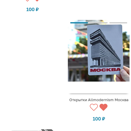
100
₽
Открытки Allmodernism Москва
100
₽