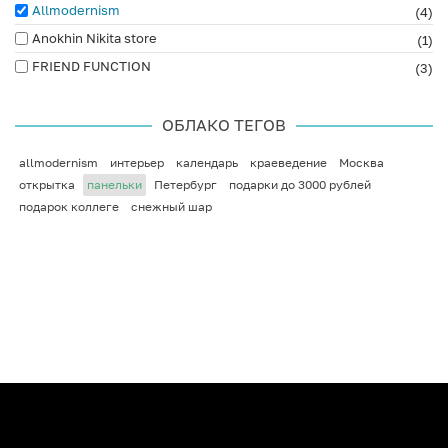
Allmodernism
(4)
Anokhin Nikita store
(1)
FRIEND FUNCTION
(3)
ОБЛАКО ТЕГОВ
allmodernism
интерьер
календарь
краеведение
Москва
открытка
панельки
Петербург
подарки до 3000 рублей
подарок коллеге
снежный шар