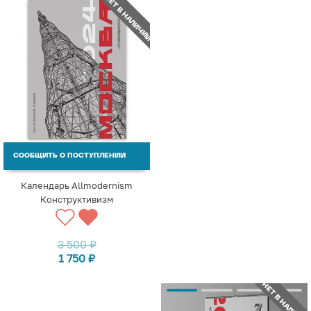
НЕТ В НАЛИЧИИ
СООБЩИТЬ О ПОСТУПЛЕНИИ
Календарь Allmodernism
Конструктивизм
3 500
₽
1 750
₽
НЕТ В НАЛИЧИИ