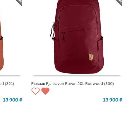
ed (321)
Рюкзак Fjallraven Raven 20L Redwood (330)
СООБЩИТЬ О ПОСТУПЛЕНИИ
13 900
₽
13 900
₽