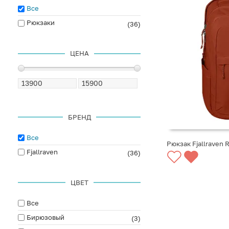
Все
Рюкзаки
(36)
ЦЕНА
БРЕНД
Все
Рюкзак Fjallraven 
Fjallraven
(36)
СООБЩИТЬ О ПО
ЦВЕТ
Все
Бирюзовый
(3)