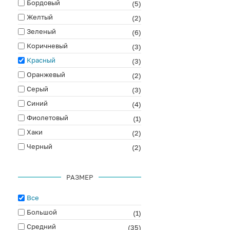
Бордовый
(5)
Желтый
(2)
Зеленый
(6)
Коричневый
(3)
Красный
(3)
Оранжевый
(2)
Серый
(3)
Синий
(4)
Фиолетовый
(1)
Хаки
(2)
Черный
(2)
РАЗМЕР
Все
Большой
(1)
Средний
(35)