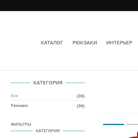
КАТАЛОГ
РЮКЗАКИ
ИНТЕРЬЕР
РЮКЗАКИ FJALLRAVEN RAVEN ЦВЕТ КРАСНЫЙ
КАТЕГОРИЯ
Все
(36)
Рюкзаки
(36)
ФИЛЬТРЫ
КАТЕГОРИЯ