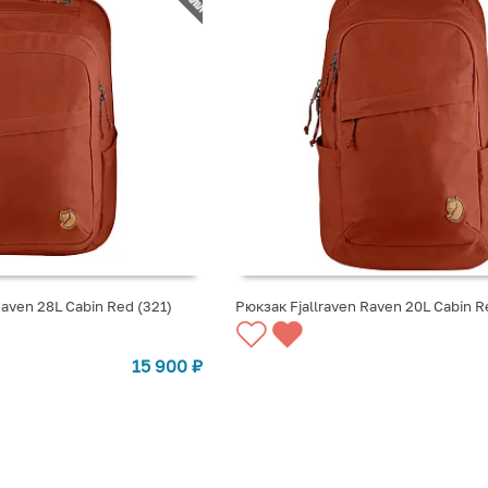
Raven 28L Cabin Red (321)
Рюкзак Fjallraven Raven 20L Cabin R
СТУПЛЕНИИ
СООБЩИТЬ О ПОСТУПЛЕНИИ
15 900
₽