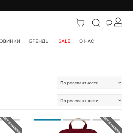
ОВИНКИ
БРЕНДЫ
SALE
О НАС
НЕТ В НАЛИЧИИ
НЕТ В НАЛИЧИИ