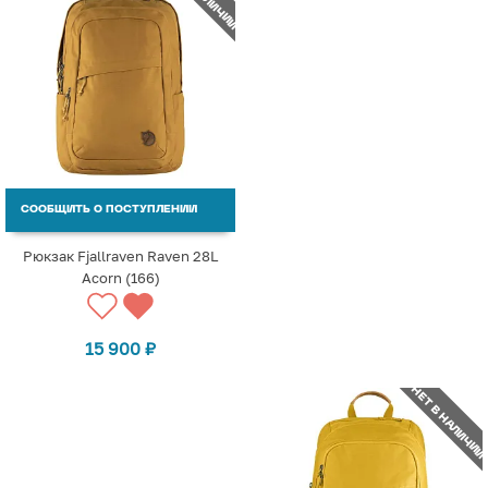
СООБЩИТЬ О ПОСТУПЛЕНИИ
Рюкзак Fjallraven Raven 28L
Acorn (166)
15 900
₽
НЕТ В НАЛИЧИИ