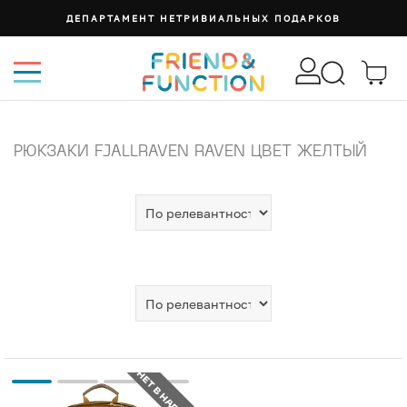
ДЕПАРТАМЕНТ НЕТРИВИАЛЬНЫХ ПОДАРКОВ
РЮКЗАКИ FJALLRAVEN RAVEN ЦВЕТ ЖЕЛТЫЙ
НЕТ В НАЛИЧИИ