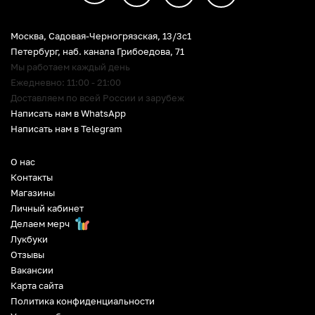
Москва, Садовая-Черногрязская, 13/3c1
Петербург
,
наб. канала Грибоедова, 71
Мы работаем каждый день
Ежедневно: 11:00 - 21:00
Доставляем по всей России и зарубеж
Написать нам в WhatsApp
Написать нам в Telegram
О нас
Контакты
Магазины
Личный кабинет
Делаем мерч
Лукбуки
Отзывы
Вакансии
Карта сайта
Политика конфиденциальности