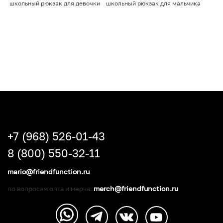
школьный рюкзак для девочки
школьный рюкзак для мальчика
+7 (968) 526-01-43
8 (800) 550-32-11
mario@friendfunction.ru
merch@friendfunction.ru
по вопросам опта и мерча: