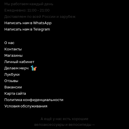
Мы работаем каждый день
Ежедневно: 11:00 - 21:00
Доставляем по всей России и зарубеж
Написать нам в WhatsApp
Написать нам в Telegram
О нас
Контакты
Магазины
Личный кабинет
Делаем мерч
Лукбуки
Отзывы
Вакансии
Карта сайта
Политика конфиденциальности
Условия обслуживания
А ещё у нас есть хорошие
велоаксессуары и велосипеды —