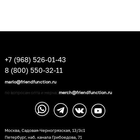
+7 (968) 526-01-43
8 (800) 550-32-11
mario@friendfunction.ru
merch@friendfunction.ru
по вопросам опта и мерча:
Москва, Садовая-Черногрязская, 13/3c1
Петербург
,
наб. канала Грибоедова, 71