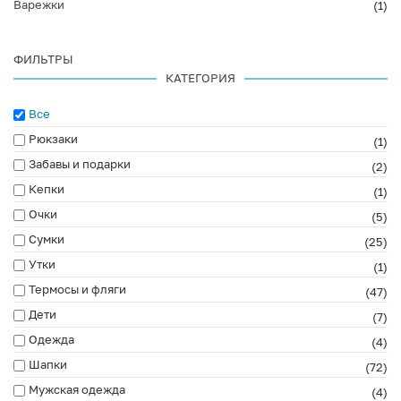
Варежки
(1)
ФИЛЬТРЫ
КАТЕГОРИЯ
Все
Рюкзаки
(1)
Забавы и подарки
(2)
Кепки
(1)
Очки
(5)
Сумки
(25)
Утки
(1)
Термосы и фляги
(47)
Дети
(7)
Одежда
(4)
Шапки
(72)
Мужская одежда
(4)