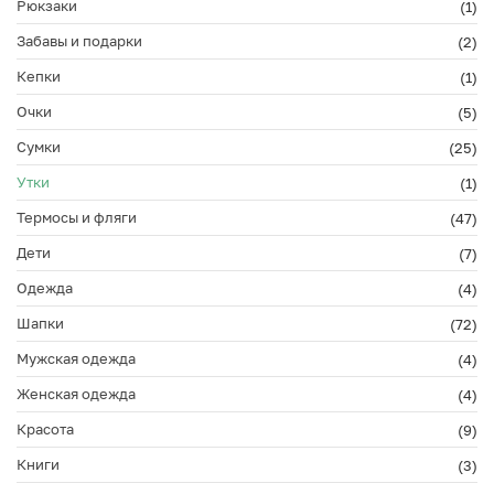
Рюкзаки
(1)
Забавы и подарки
(2)
Кепки
(1)
Очки
(5)
Сумки
(25)
Утки
(1)
Термосы и фляги
(47)
Дети
(7)
Одежда
(4)
Шапки
(72)
Мужская одежда
(4)
Женская одежда
(4)
Красота
(9)
Книги
(3)