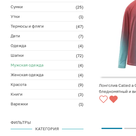
Сумки
(25)
Утки
(1)
Термосы и фляги
(47)
Дети
(7)
Одежда
(4)
Шапки
(72)
Мужская одежда
(4)
Женская одежда
(4)
Красота
(9)
Лонгслив Called a 
бледномятный и 
Книги
(3)
Варежки
(1)
ФИЛЬТРЫ
КАТЕГОРИЯ