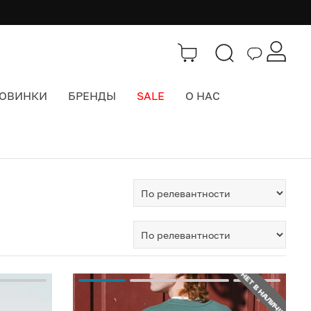
ОВИНКИ
БРЕНДЫ
SALE
О НАС
НЕТ В НАЛИЧИИ