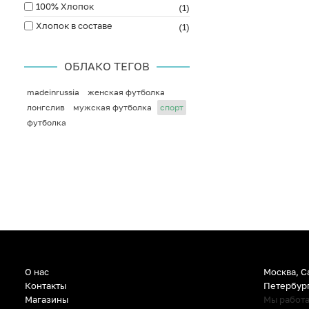
100% Хлопок
(1)
Хлопок в составе
(1)
ОБЛАКО ТЕГОВ
madeinrussia
женская футболка
лонгслив
мужская футболка
спорт
футболка
О нас
Москва, С
Контакты
Петербур
Магазины
Мы работ