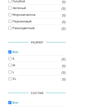
Голубой
(1)
Зеленый
(3)
Морская волна
(1)
Персиковый
(1)
Разноцветный
(2)
РАЗМЕР
Все
S
(2)
M
(1)
L
(3)
XL
(1)
СОСТАВ
Все