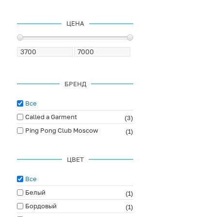
ЦЕНА
БРЕНД
Все
Called a Garment
(3)
Ping Pong Club Moscow
(1)
ЦВЕТ
Все
Белый
(1)
Бордовый
(1)