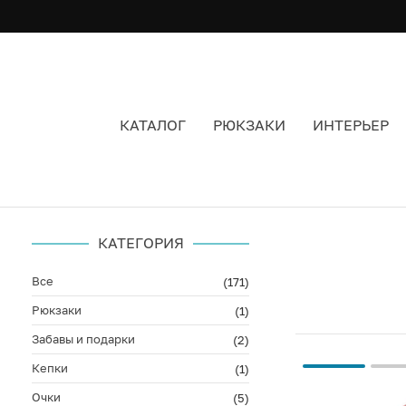
КАТАЛОГ
РЮКЗАКИ
ИНТЕРЬЕР
МУЖСКАЯ ОДЕЖДА СПОРТ
КАТЕГОРИЯ
Все
(171)
Рюкзаки
(1)
Забавы и подарки
(2)
Кепки
(1)
Очки
(5)