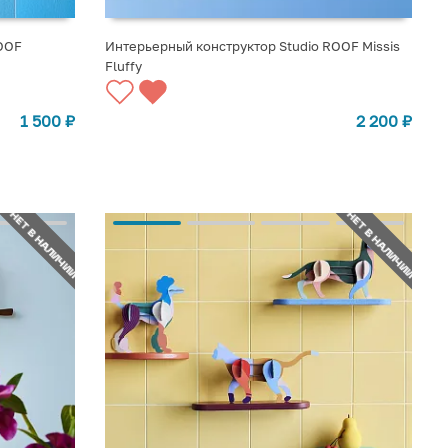
OOF
Интерьерный конструктор Studio ROOF Missis
Fluffy
СООБЩИТЬ О ПОСТУПЛЕНИИ
1 500
₽
2 200
₽
НЕТ В НАЛИЧИИ
НЕТ В НАЛИЧИИ