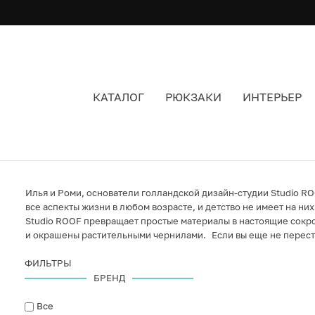
КАТАЛОГ
РЮКЗАКИ
ИНТЕРЬЕР
ИНТЕРЬЕР БРЕНДА STUDIO ROOF
Илья и Роми, основатели голландской дизайн-студии Studio RO
все аспекты жизни в любом возрасте, и детство не имеет на ни
Studio ROOF превращает простые материалы в настоящие сокро
и окрашены растительными чернилами. Если вы еще не перестал
ФИЛЬТРЫ
БРЕНД
Все