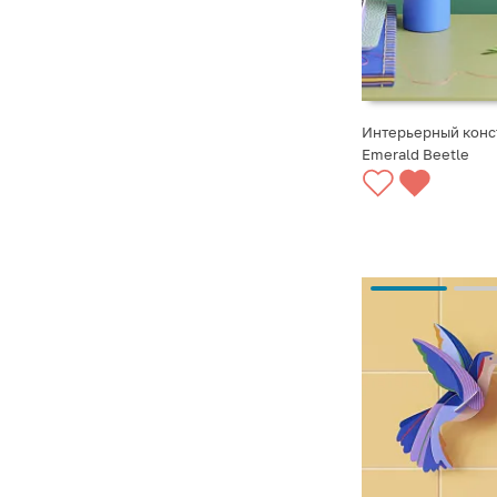
Интерьерный конс
Emerald Beetle
СООБЩИТЬ О ПО