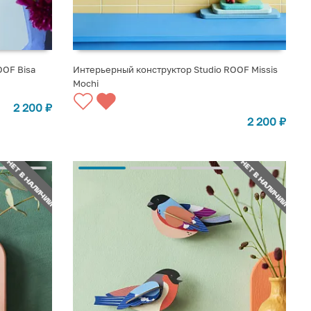
OOF Bisa
Интерьерный конструктор Studio ROOF Missis
Mochi
СООБЩИТЬ О ПОСТУПЛЕНИИ
2 200
₽
2 200
₽
НЕТ В НАЛИЧИИ
НЕТ В НАЛИЧИИ