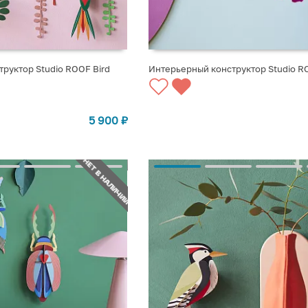
руктор Studio ROOF Bird
Интерьерный конструктор Studio R
СТУПЛЕНИИ
СООБЩИТЬ О ПОСТУПЛЕНИИ
5 900
₽
НЕТ В НАЛИЧИИ