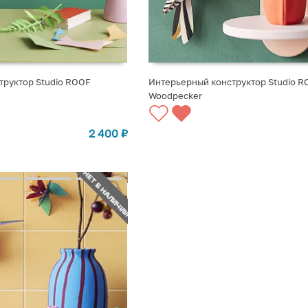
труктор Studio ROOF
Интерьерный конструктор Studio R
Woodpecker
СТУПЛЕНИИ
СООБЩИТЬ О ПОСТУПЛЕНИИ
2 400
₽
НЕТ В НАЛИЧИИ