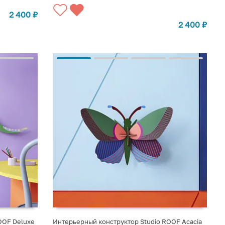
2 400
₽
2 400
₽
OOF Deluxe
Интерьерный конструктор Studio ROOF Acacia