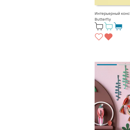
Интерьерный конст
Butterfly