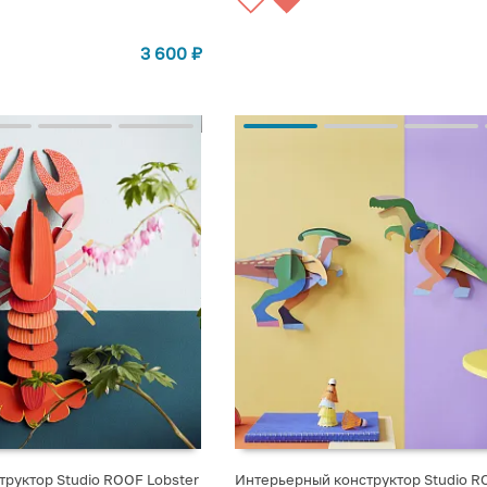
3 600
₽
руктор Studio ROOF Lobster
Интерьерный конструктор Studio R