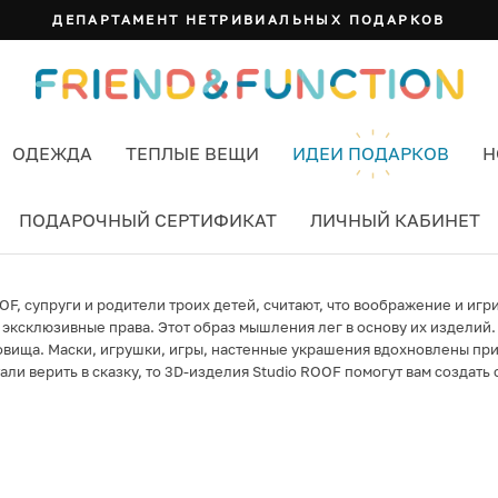
ДЕПАРТАМЕНТ НЕТРИВИАЛЬНЫХ ПОДАРКОВ
ОДЕЖДА
ТЕПЛЫЕ ВЕЩИ
ИДЕИ ПОДАРКОВ
Н
ПОДАРОЧНЫЙ СЕРТИФИКАТ
ЛИЧНЫЙ КАБИНЕТ
OF, супруги и родители троих детей, считают, что воображение и и
х эксклюзивные права. Этот образ мышления лег в основу их изделий.
вища. Маски, игрушки, игры, настенные украшения вдохновлены при
и верить в сказку, то 3D-изделия Studio ROOF помогут вам создать 