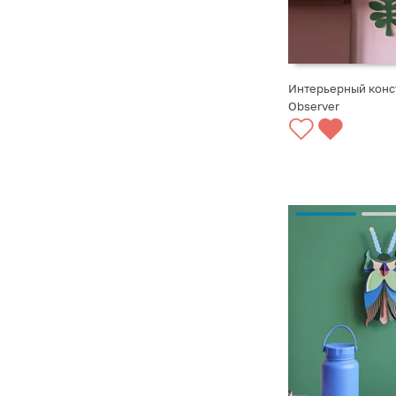
Интерьерный конст
Observer
СООБЩИТЬ О ПО