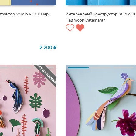
руктор Studio ROOF Hapi
Интерьерный конструктор Studio R
Halfmoon Catamaran
СООБЩИТЬ О ПОСТУПЛЕНИИ
2 200
₽
НЕТ В НАЛИЧИИ