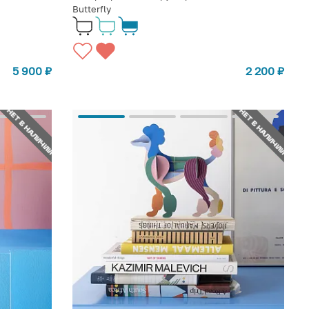
Butterfly
5 900
₽
2 200
₽
НЕТ В НАЛИЧИИ
НЕТ В НАЛИЧИИ