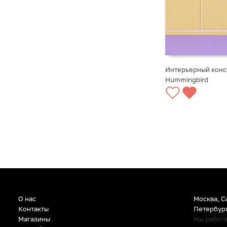
Интерьерный конс
Hummingbird
СООБЩИТЬ О ПО
О нас
Москва, С
Контакты
Петербур
Магазины
Мы работ