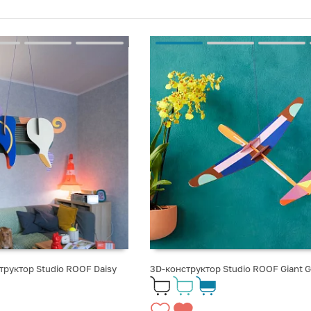
руктор Studio ROOF Daisy
3D-конструктор Studio ROOF Giant G