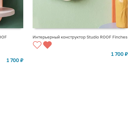
OOF
Интерьерный конструктор Studio ROOF Finches
СООБЩИТЬ О ПОСТУПЛЕНИИ
1 700
₽
1 700
₽