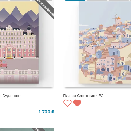
НЕТ В НАЛИЧИИ
нд Будапешт
Плакат Санторини #2
СТУПЛЕНИИ
СООБЩИТЬ О ПОСТУПЛЕНИИ
1 700
₽