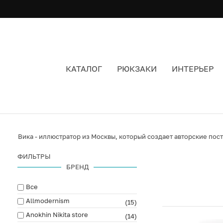
КАТАЛОГ
РЮКЗАКИ
ИНТЕРЬЕР
ИНТЕРЬЕР БРЕНДА TUTVIKA STUDIO
Вика - иллюстратор из Москвы, который создает авторские пос
ФИЛЬТРЫ
БРЕНД
Все
Allmodernism
(15)
Anokhin Nikita store
(14)