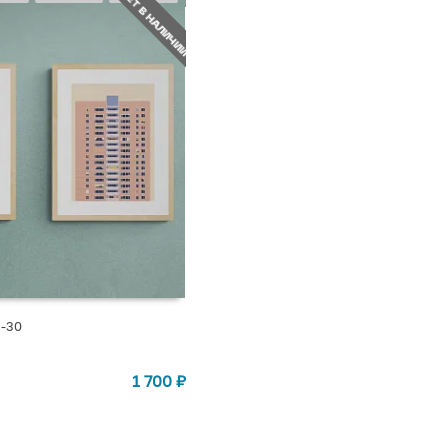
НЕТ В НАЛИЧИИ
П-30
СТУПЛЕНИИ
1 700
₽