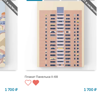
НЕТ В НАЛИЧИИ
НЕТ В НАЛИЧИИ
Плакат Панелька II-68
СООБЩИТЬ О ПОСТУПЛЕНИИ
1 700
₽
1 700
₽