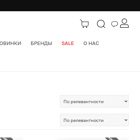
ОВИНКИ
БРЕНДЫ
SALE
О НАС
Каталог
>
Интерьер
>
Tutvika Studio