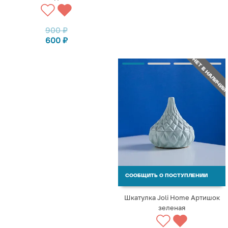
900
₽
600
₽
НЕТ В НАЛИЧИИ
СООБЩИТЬ О ПОСТУПЛЕНИИ
Шкатулка Joli Home Артишок
зеленая