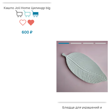
Кашпо Joli Home Цилиндр big
600
₽
Блюдце для украшений и