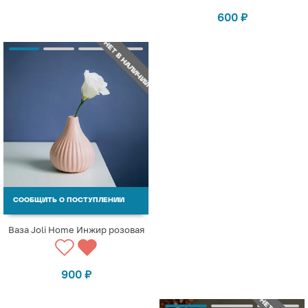
600
₽
НЕТ В НАЛИЧИИ
СООБЩИТЬ О ПОСТУПЛЕНИИ
Ваза Joli Home Инжир розовая
900
₽