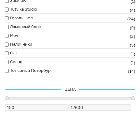
Suck UK
(1)
Tutvika Studio
(4)
Гоголь шоп
(24)
Ламповый блок
(9)
Меч
(2)
Наличники
(5)
С-Н
(1)
Сеанс
(1)
Тот самый Петербург
(14)
ЦЕНА