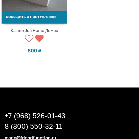
СООБЩИТЬ О ПОСТУПЛЕНИИ
Кашпо Joli Home Домик
600
₽
+7 (968) 526-01-43
8 (800) 550-32-11
mario@friendfunction.ru