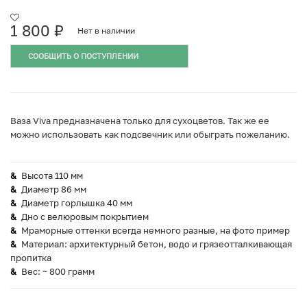
1 800
₽
Нет в наличии
СООБЩИТЬ О ПОСТУПЛЕНИИ
Ваза Viva предназначена только для сухоцветов. Так же ее
можно использовать как подсвечник или обыграть пожеланию.
Высота 110 мм
Диаметр 86 мм
Диаметр горлышка 40 мм
Дно с велюровым покрытием
Мраморные оттенки всегда немного разные, на фото пример
Материал: архитектурный бетон, водо и грязеотталкивающая
пропитка
Вес: ~ 800 грамм