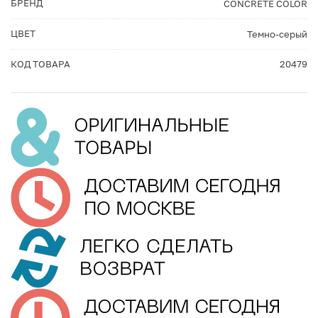
БРЕНД
CONCRETE COLOR
ЦВЕТ
Темно-серый
КОД ТОВАРА
20479