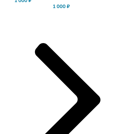
1 000
₽
1 000
₽