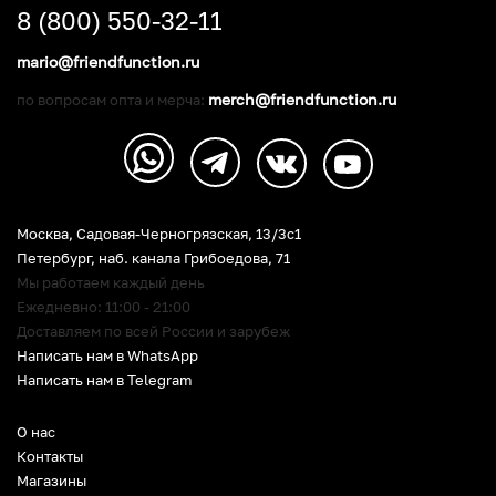
8 (800) 550-32-11
mario@friendfunction.ru
merch@friendfunction.ru
по вопросам опта и мерча:
Москва, Садовая-Черногрязская, 13/3c1
Петербург
,
наб. канала Грибоедова, 71
Мы работаем каждый день
Ежедневно: 11:00 - 21:00
Доставляем по всей России и зарубеж
Написать нам в WhatsApp
Написать нам в Telegram
О нас
Контакты
Магазины