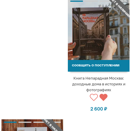
НЕТ В НАЛИЧИИ
СООБЩИТЬ О ПОСТУПЛЕНИИ
Книга Непарадная Москва:
доходные дома в историях и
фотографиях
2 600
₽
НЕТ В НАЛИЧИИ