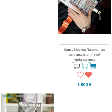
Книга Москва Панельная:
эстетика столичной
урбанистики
1 800
₽