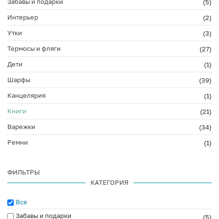
Забавы и подарки
(5)
Интерьер
(2)
Утки
(3)
Термосы и фляги
(27)
Дети
(1)
Шарфы
(39)
Канцелярия
(1)
Книги
(21)
Варежки
(34)
Ремни
(1)
ФИЛЬТРЫ
КАТЕГОРИЯ
Все
Забавы и подарки
(5)