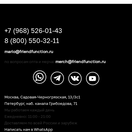
+7 (968) 526-01-43
8 (800) 550-32-11
mario@friendfunction.ru
merch@friendfunction.ru
по вопросам опта и мерча:
Москва, Садовая-Черногрязская, 13/3c1
Петербург
,
наб. канала Грибоедова, 71
Мы работаем каждый день
Ежедневно: 11:00 - 21:00
Доставляем по всей России и зарубеж
Написать нам в WhatsApp