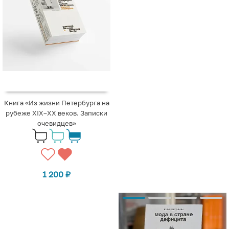
Книга «Из жизни Петербурга на
рубеже XIX–XX веков. Записки
очевидцев»
1 200
₽