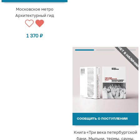
Московское метро
Архитектурный гид
1 370
₽
НЕТ В НАЛИЧИИ
СООБЩИТЬ О ПОСТУПЛЕНИИ
Книга «Три века петербургской
бани. Мыльни, термы, сауны,