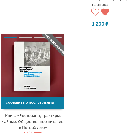
парные»
1 200
₽
НЕТ В НАЛИЧИИ
СООБЩИТЬ О ПОСТУПЛЕНИИ
Книга «Рестораны, трактиры,
чайные. Общественное питание
в Петербурге»