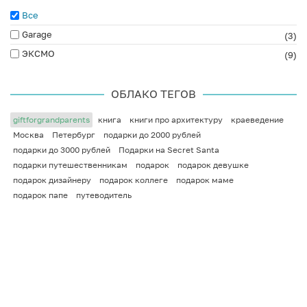
Все
Garage
(3)
ЭКСМО
(9)
ОБЛАКО ТЕГОВ
giftforgrandparents
книга
книги про архитектуру
краеведение
Москва
Петербург
подарки до 2000 рублей
подарки до 3000 рублей
Подарки на Secret Santa
подарки путешественникам
подарок
подарок девушке
подарок дизайнеру
подарок коллеге
подарок маме
подарок папе
путеводитель