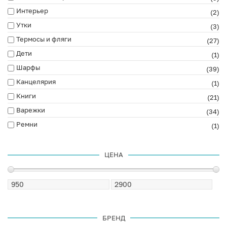
Интерьер
(2)
Утки
(3)
Термосы и фляги
(27)
Дети
(1)
Шарфы
(39)
Канцелярия
(1)
Книги
(21)
Варежки
(34)
Ремни
(1)
ЦЕНА
БРЕНД