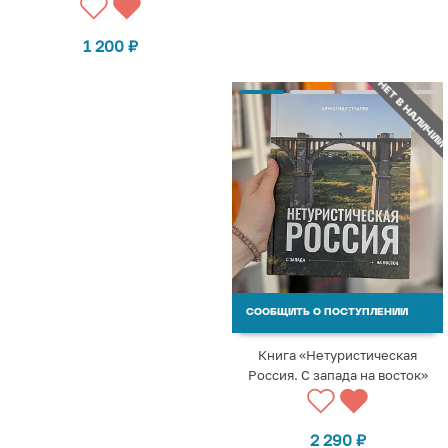
1 200
₽
НЕТ В НАЛИЧИИ
СООБЩИТЬ О ПОСТУПЛЕНИИ
Книга «Нетуристическая
Россия. С запада на восток»
2 290
₽