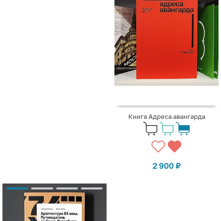
Книга Адреса авангарда
2 900
₽